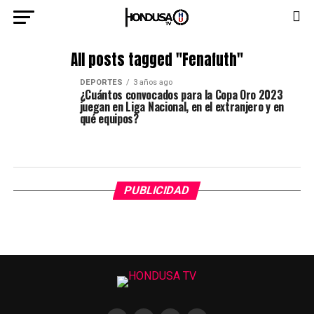
All posts tagged "Fenafuth"
DEPORTES
3 años ago
¿Cuántos convocados para la Copa Oro 2023
juegan en Liga Nacional, en el extranjero y en
qué equipos?
PUBLICIDAD