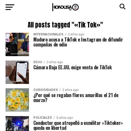
All posts tagged "«Tik Tok»"
INTERNACIONALES
2 años ago
Maduro acusa a TikTok e Instagram de difundir
campañas de odio
EEUU
2 años ago
Cámara Baja EE.UU. exige venta de TikTok
CURIOSIDADES
2 años ago
¿Por qué se regalan flores amarillas el 21 de
marzo?
POLICIALES
6 años ago
Conductor que atropelló a exmilitar «Tiktoker»
queda en libertad