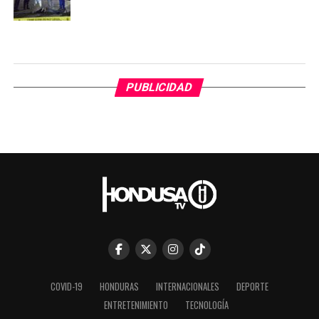
PUBLICIDAD
COVID-19
HONDURAS
INTERNACIONALES
DEPORTE
ENTRETENIMIENTO
TECNOLOGÍA