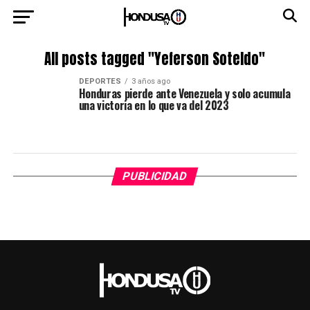
All posts tagged "Yeferson Soteldo"
DEPORTES
3 años ago
Honduras pierde ante Venezuela y solo acumula
una victoria en lo que va del 2023
PUBLICIDAD