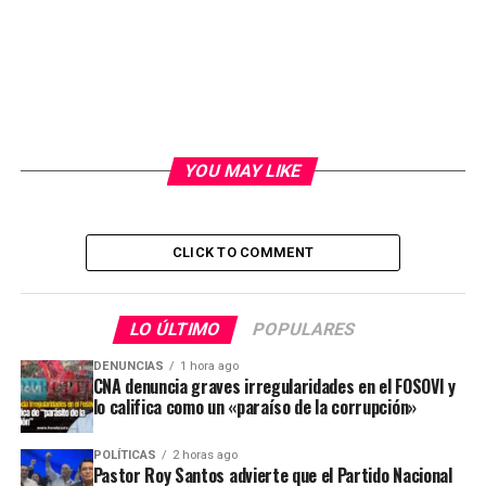
YOU MAY LIKE
CLICK TO COMMENT
LO ÚLTIMO
POPULARES
DENUNCIAS
1 hora ago
CNA denuncia graves irregularidades en el FOSOVI y
lo califica como un «paraíso de la corrupción»
POLÍTICAS
2 horas ago
Pastor Roy Santos advierte que el Partido Nacional