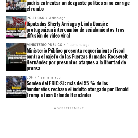
podría enfrentar un desgaste político si no corrige
el rumbo
POLÍTICAS
3 días ago
Diputadas Sherly Arriaga y Linda Donaire
protagonizan intercambio de señalamientos tras
difusión de video viral
MINISTERIO PÚBLICO
1 semana ago
Ministerio Público presenta requerimiento fiscal
contra el exjefe de las Fuerzas Armadas Roosevelt
Hernández por presuntos ataques a la libertad de
prensa
JOH
1 semana ago
Sondeo del ERIC-SJ: más del 55 % de los
hondureños rechaza el indulto otorgado por Donald
Trump a Juan Orlando Hernández
ADVERTISEMENT