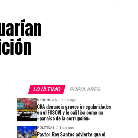
uarían
ición
LO ÚLTIMO
POPULARES
DENUNCIAS
1 día ago
CNA denuncia graves irregularidades
en el FOSOVI y lo califica como un
«paraíso de la corrupción»
POLÍTICAS
1 día ago
Pastor Roy Santos advierte que el