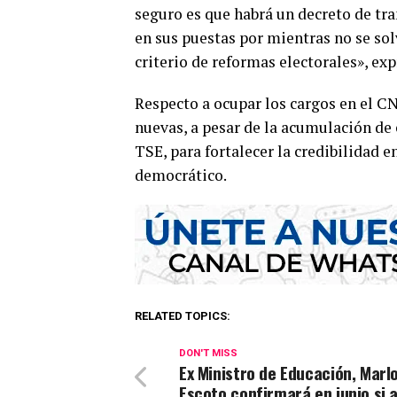
seguro es que habrá un decreto de tr
en sus puestas por mientras no se solv
criterio de reformas electorales», exp
Respecto a ocupar los cargos en el CNE
nuevas, a pesar de la acumulación de 
TSE, para fortalecer la credibilidad 
democrático.
RELATED TOPICS:
DON'T MISS
Ex Ministro de Educación, Marl
Escoto confirmará en junio si 