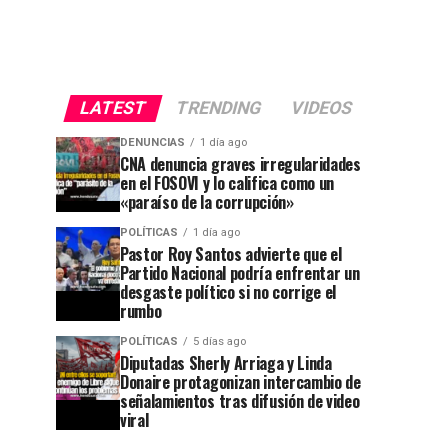
LATEST
TRENDING
VIDEOS
DENUNCIAS
1 día ago
CNA denuncia graves irregularidades
en el FOSOVI y lo califica como un
«paraíso de la corrupción»
POLÍTICAS
1 día ago
Pastor Roy Santos advierte que el
Partido Nacional podría enfrentar un
desgaste político si no corrige el
rumbo
POLÍTICAS
5 días ago
Diputadas Sherly Arriaga y Linda
Donaire protagonizan intercambio de
señalamientos tras difusión de video
viral