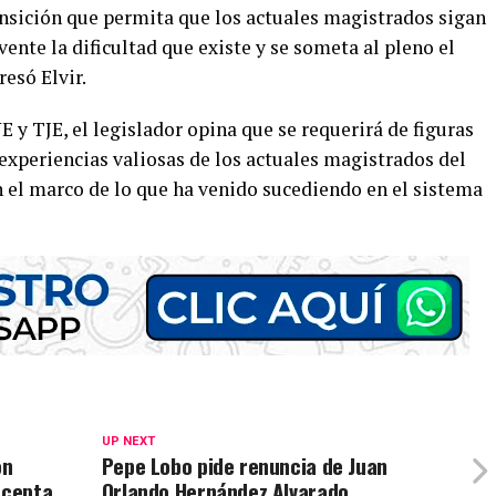
ansición que permita que los actuales magistrados sigan
ente la dificultad que existe y se someta al pleno el
resó Elvir.
 y TJE, el legislador opina que se requerirá de figuras
experiencias valiosas de los actuales magistrados del
en el marco de lo que ha venido sucediendo en el sistema
UP NEXT
on
Pepe Lobo pide renuncia de Juan
acepta
Orlando Hernández Alvarado