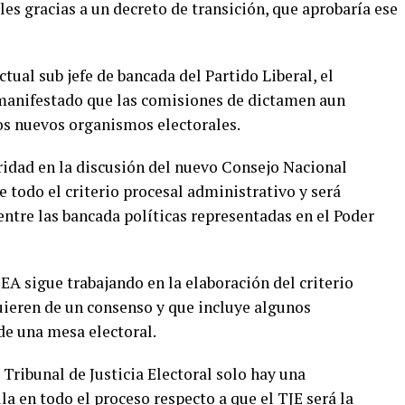
les gracias a un decreto de transición, que aprobaría ese
ctual sub jefe de bancada del Partido Liberal, el
 manifestado que las comisiones de dictamen aun
los nuevos organismos electorales.
eridad en la discusión del nuevo Consejo Nacional
e todo el criterio procesal administrativo y será
entre las bancada políticas representadas en el Poder
A sigue trabajando en la elaboración del criterio
quieren de un consenso y que incluye algunos
e una mesa electoral.
 Tribunal de Justicia Electoral solo hay una
lla en todo el proceso respecto a que el TJE será la