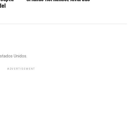
del
stados Unidos.
ADVERTISEMENT