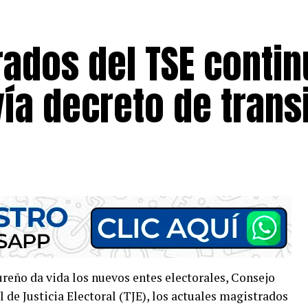
ados del TSE contin
ía decreto de trans
eño da vida los nuevos entes electorales, Consejo
 de Justicia Electoral (TJE), los actuales magistrados