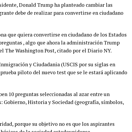
esidente, Donald Trump ha planteado cambiar las
ante debe de realizar para convertirse en ciudadano
ona que quiera convertirse en ciudadano de los Estados
preguntas , algo que ahora la administración Trump
el The Washington Post, citado por el Diario NY.
 Inmigración y Ciudadania (USCIS por su siglas en
 prueba piloto del nuevo test que se le estará aplicando
ben 10 preguntas seleccionadas al azar entre un
s: Gobierno, Historia y Sociedad (geografía, símbolos,
idad, porque su objetivo no es que los aspirantes
básicos de la sociedad estadounidense.