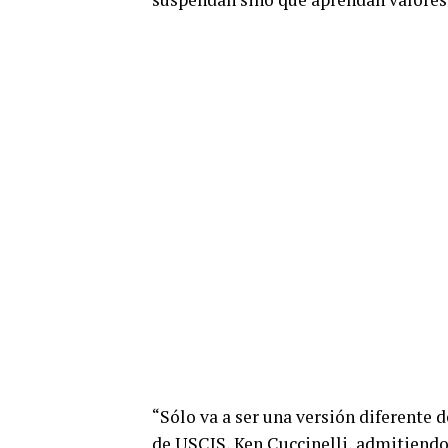
“Sólo va a ser una versión diferente d
de USCIS, Ken Cuccinelli, admitiendo 