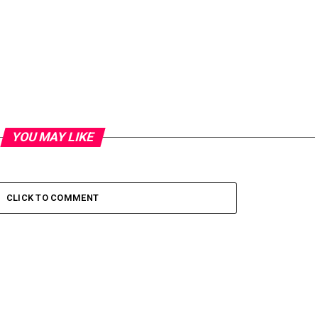
YOU MAY LIKE
CLICK TO COMMENT