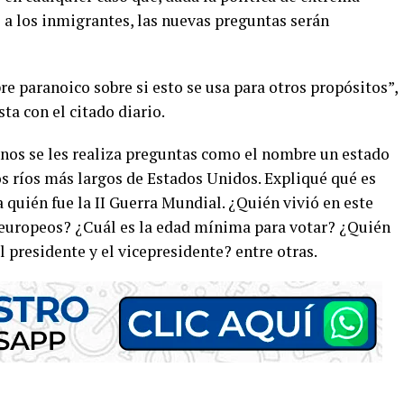
 a los inmigrantes, las nuevas preguntas serán
e paranoico sobre si esto se usa para otros propósitos”,
ta con el citado diario.
nos se les realiza preguntas como el nombre un estado
os ríos más largos de Estados Unidos. Expliqué qué es
quién fue la II Guerra Mundial. ¿Quién vivió en este
s europeos? ¿Cuál es la edad mínima para votar? ¿Quién
l presidente y el vicepresidente? entre otras.