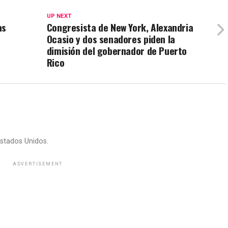
UP NEXT
as
Congresista de New York, Alexandria
Ocasio y dos senadores piden la
dimisión del gobernador de Puerto
Rico
stados Unidos.
ADVERTISEMENT