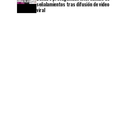
señalamientos tras difusión de video
viral