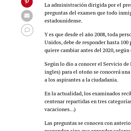
La administración dirigida por el pr
preguntas del examen que todo inmigr
estadounidense.
Y es que desde el año 2008, toda pers
Unidos, debe de responder hasta 100 
quiere cambiar antes del 2020, según 
Según lo dio a conocer el Servicio de
ingles) para el otoño se conocerá una
a los aspirantes a la ciudadania.
En la actualidad, los examinados reci
centenar repartidas en tres categoría
vacaciones…)
Las preguntas se conocen con anterior
suspendan sino que aprendan valores 