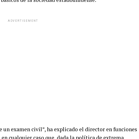
ADVERTISEMENT
e un examen civil”, ha explicado el director en funciones
en cualquier caso que, dada la política de extrema