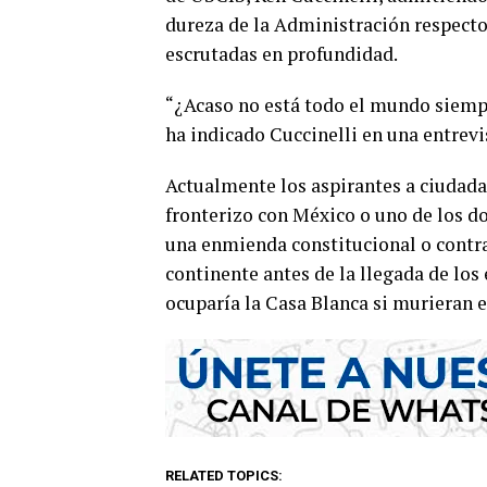
dureza de la Administración respecto
escrutadas en profundidad.
“¿Acaso no está todo el mundo siempr
ha indicado Cuccinelli en una entrevis
Actualmente los aspirantes a ciudada
fronterizo con México o uno de los d
una enmienda constitucional o contra 
continente antes de la llegada de lo
ocuparía la Casa Blanca si murieran e
RELATED TOPICS: