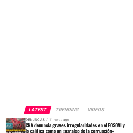
LATEST
TRENDING
VIDEOS
DENUNCIAS
11 horas ago
CNA denuncia graves irregularidades en el FOSOVI y
lo califica como un «paraíso de la corrupción»