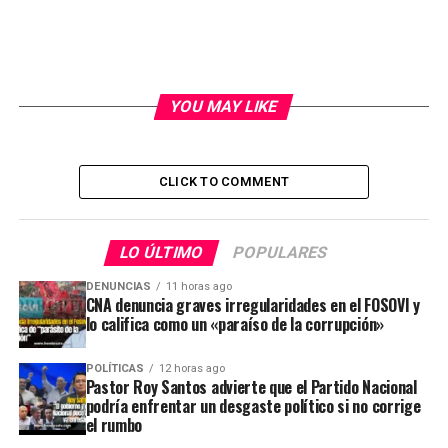
YOU MAY LIKE
CLICK TO COMMENT
LO ÚLTIMO
POPULARES
DENUNCIAS
11 horas ago
CNA denuncia graves irregularidades en el FOSOVI y
lo califica como un «paraíso de la corrupción»
POLÍTICAS
12 horas ago
Pastor Roy Santos advierte que el Partido Nacional
podría enfrentar un desgaste político si no corrige
el rumbo