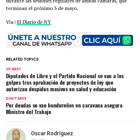
durante las sesiones regulares de ambas cámaras, que
terminan el próximo 3 de mayo.
Vía |
El Diario de NY
RELATED TOPICS:
UP NEXT
Diputados de Libre y el Partido Nacional se van a los
golpes tras aprobación de proyectos de ley que
autorizan despidos masivos en salud y educación
DON'T MISS
Por deudas se van hondureños en caravana asegura
Ministro del Trabajo
Oscar Rodríguez