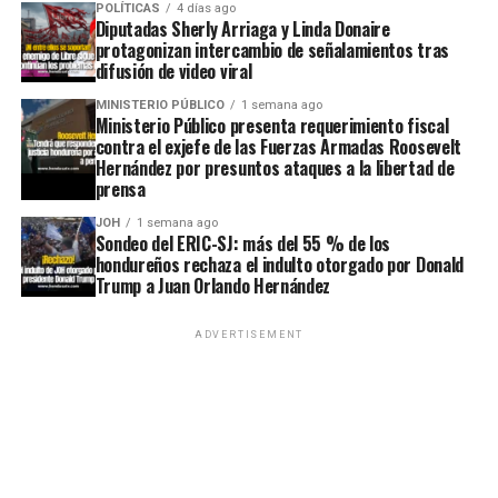
POLÍTICAS
4 días ago
Diputadas Sherly Arriaga y Linda Donaire
protagonizan intercambio de señalamientos tras
difusión de video viral
MINISTERIO PÚBLICO
1 semana ago
Ministerio Público presenta requerimiento fiscal
contra el exjefe de las Fuerzas Armadas Roosevelt
Hernández por presuntos ataques a la libertad de
prensa
JOH
1 semana ago
Sondeo del ERIC-SJ: más del 55 % de los
hondureños rechaza el indulto otorgado por Donald
Trump a Juan Orlando Hernández
ADVERTISEMENT