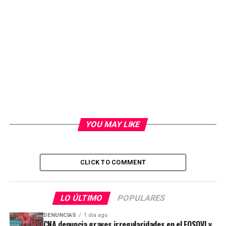
YOU MAY LIKE
CLICK TO COMMENT
LO ÚLTIMO
POPULARES
DENUNCIAS
1 día ago
CNA denuncia graves irregularidades en el FOSOVI y