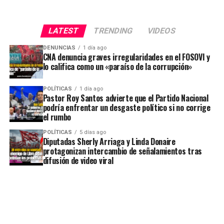
LATEST
TRENDING
VIDEOS
DENUNCIAS
1 día ago
CNA denuncia graves irregularidades en el FOSOVI y
lo califica como un «paraíso de la corrupción»
POLÍTICAS
1 día ago
Pastor Roy Santos advierte que el Partido Nacional
podría enfrentar un desgaste político si no corrige
el rumbo
POLÍTICAS
5 días ago
Diputadas Sherly Arriaga y Linda Donaire
protagonizan intercambio de señalamientos tras
difusión de video viral