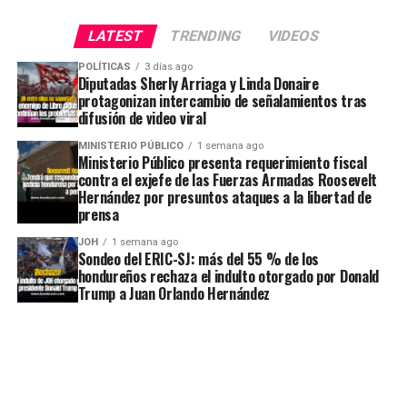
LATEST
TRENDING
VIDEOS
POLÍTICAS
3 días ago
Diputadas Sherly Arriaga y Linda Donaire
protagonizan intercambio de señalamientos tras
difusión de video viral
MINISTERIO PÚBLICO
1 semana ago
Ministerio Público presenta requerimiento fiscal
contra el exjefe de las Fuerzas Armadas Roosevelt
Hernández por presuntos ataques a la libertad de
prensa
JOH
1 semana ago
Sondeo del ERIC-SJ: más del 55 % de los
hondureños rechaza el indulto otorgado por Donald
Trump a Juan Orlando Hernández