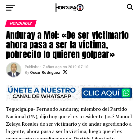
HONDURAS
Anduray a Mel: «De ser victimario
ahora pasa a ser la víctima,
pobrecito lo quieren golpear»
Published
7 años ago
on
2019-07-10
By
Oscar Rodríguez
Tegucigalpa- Fernando Anduray, miembro del Partido
Nacional (PN), dijo hoy que el ex presidente José Manuel
Zelaya Rosales de ser victimario y de andar agrediendo a
la gente, ahora pasa a ser la víctima, luego que el ex
mandatario y coordinador del Partido Libertad y