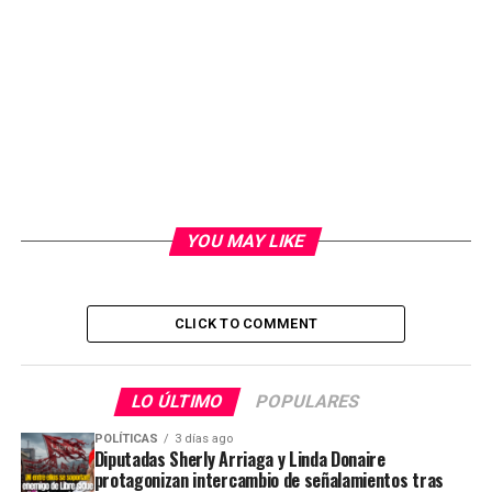
YOU MAY LIKE
CLICK TO COMMENT
LO ÚLTIMO
POPULARES
POLÍTICAS
3 días ago
Diputadas Sherly Arriaga y Linda Donaire
protagonizan intercambio de señalamientos tras