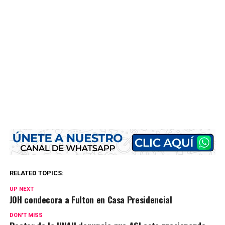
RELATED TOPICS:
UP NEXT
JOH condecora a Fulton en Casa Presidencial
DON'T MISS