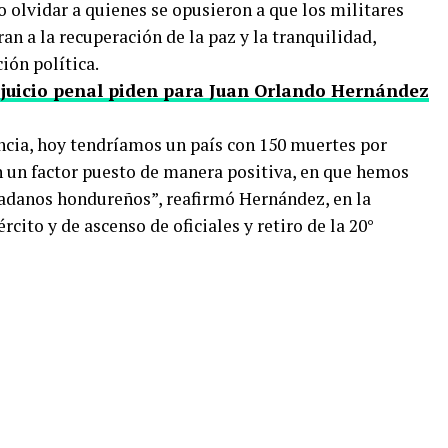
o olvidar a quienes se opusieron a que los militares
ran a la recuperación de la paz y la tranquilidad,
ión política.
 juicio penal piden para Juan Orlando Hernández
ncia, hoy tendríamos un país con 150 muertes por
en un factor puesto de manera positiva, en que hemos
dadanos hondureños”, reafirmó Hernández, en la
rcito y de ascenso de oficiales y retiro de la 20°