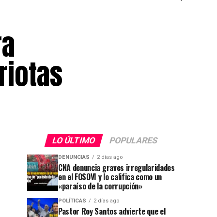
ra
riotas
LO ÚLTIMO
POPULARES
DENUNCIAS
2 días ago
CNA denuncia graves irregularidades
en el FOSOVI y lo califica como un
«paraíso de la corrupción»
POLÍTICAS
2 días ago
Pastor Roy Santos advierte que el