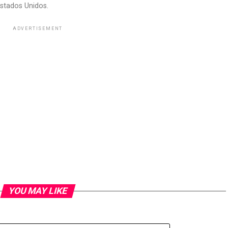
stados Unidos.
ADVERTISEMENT
YOU MAY LIKE