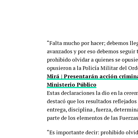
“Falta mucho por hacer; debemos lleg
avanzados y por eso debemos seguir 
prohibido olvidar a quienes se opusier
opusieron a la Policía Militar del Or
Mirá | Presentarán acción crimin
Ministerio Público
Estas declaraciones la dio en la cer
destacó que los resultados reflejados 
entrega, disciplina , fuerza, determin
parte de los elementos de las Fuerza
“Es importante decir: prohibido olvi