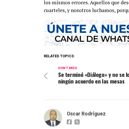
los mismos errores. Aquellos que desc
cuarteles, y nosotros luchamos, porqu
RELATED TOPICS:
DON'T MISS
Se terminó «Diálogo» y no se l
ningún acuerdo en las mesas
Oscar Rodríguez