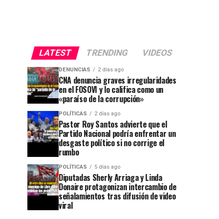
LATEST
TRENDING
VIDEOS
DENUNCIAS
2 días ago
CNA denuncia graves irregularidades
en el FOSOVI y lo califica como un
«paraíso de la corrupción»
POLÍTICAS
2 días ago
Pastor Roy Santos advierte que el
Partido Nacional podría enfrentar un
desgaste político si no corrige el
rumbo
POLÍTICAS
5 días ago
Diputadas Sherly Arriaga y Linda
Donaire protagonizan intercambio de
señalamientos tras difusión de video
viral