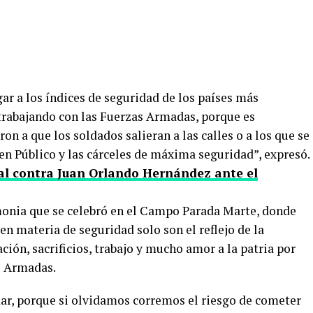
ar a los índices de seguridad de los países más
trabajando con las Fuerzas Armadas, porque es
on a que los soldados salieran a las calles o a los que se
den Público y las cárceles de máxima seguridad”, expresó.
al contra Juan Orlando Hernández ante el
emonia que se celebró en el Campo Parada Marte, donde
en materia de seguridad solo son el reflejo de la
ación, sacrificios, trabajo y mucho amor a la patria por
s Armadas.
dar, porque si olvidamos corremos el riesgo de cometer