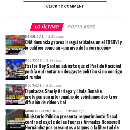
CLICK TO COMMENT
LO ÚLTIMO
POPULARES
DENUNCIAS
2 días ago
CNA denuncia graves irregularidades en el FOSOVI y
lo califica como un «paraíso de la corrupción»
POLÍTICAS
2 días ago
Pastor Roy Santos advierte que el Partido Nacional
podría enfrentar un desgaste político si no corrige
el rumbo
POLÍTICAS
6 días ago
Diputadas Sherly Arriaga y Linda Donaire
protagonizan intercambio de señalamientos tras
difusión de video viral
MINISTERIO PÚBLICO
1 semana ago
Ministerio Público presenta requerimiento fiscal
contra el exjefe de las Fuerzas Armadas Roosevelt
Hernández por presuntos ataques a la libertad de