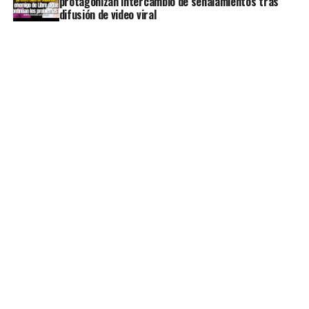
protagonizan intercambio de señalamientos tras
difusión de video viral