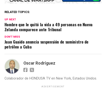
RELATED TOPICS:
UP NEXT
Hombre que le quitó la vida a 49 personas en Nueva
Zelanda comparece ante Tribunal
DON'T MISS
Juan Guaido anuncia suspensión de suministro de
petróleo a Cuba
Oscar Rodríguez
Colaborador de HONDUSA TV en New York, Estados Unidos.
ADVERTISEMENT