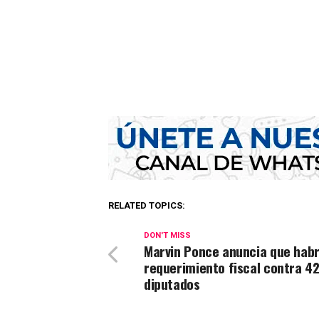
RELATED TOPICS:
DON'T MISS
Marvin Ponce anuncia que hab
requerimiento fiscal contra 4
diputados