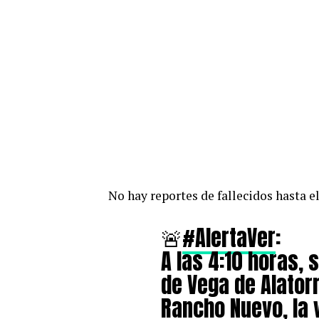
No hay reportes de fallecidos hasta 
🚨
#AlertaVer
:
A las 4:10 horas, 
de Vega de Alatorr
Rancho Nuevo, la 