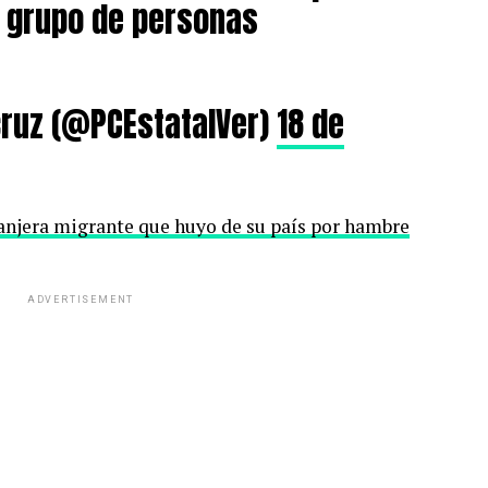
n grupo de personas
cruz (@PCEstatalVer)
18 de
anjera migrante que huyo de su país por hambre
ADVERTISEMENT