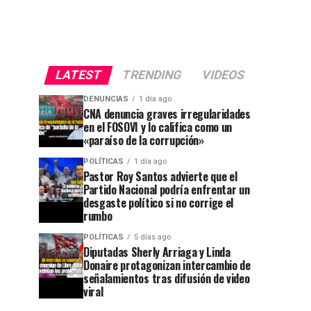
LATEST
TRENDING
VIDEOS
DENUNCIAS
1 día ago
CNA denuncia graves irregularidades
en el FOSOVI y lo califica como un
«paraíso de la corrupción»
POLÍTICAS
1 día ago
Pastor Roy Santos advierte que el
Partido Nacional podría enfrentar un
desgaste político si no corrige el
rumbo
POLÍTICAS
5 días ago
Diputadas Sherly Arriaga y Linda
Donaire protagonizan intercambio de
señalamientos tras difusión de video
viral