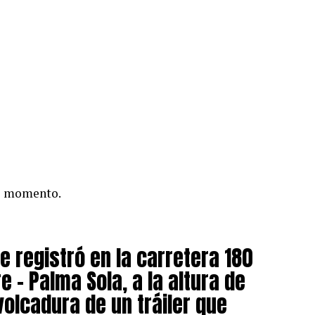
el momento.
se registró en la carretera 180
e – Palma Sola, a la altura de
volcadura de un tráiler que