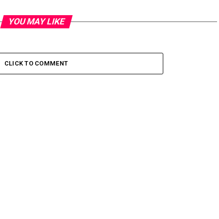
YOU MAY LIKE
CLICK TO COMMENT