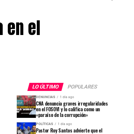
 en el
LO ÚLTIMO
POPULARES
DENUNCIAS
1 día ago
CNA denuncia graves irregularidades
en el FOSOVI y lo califica como un
«paraíso de la corrupción»
POLÍTICAS
1 día ago
Pastor Roy Santos advierte que el