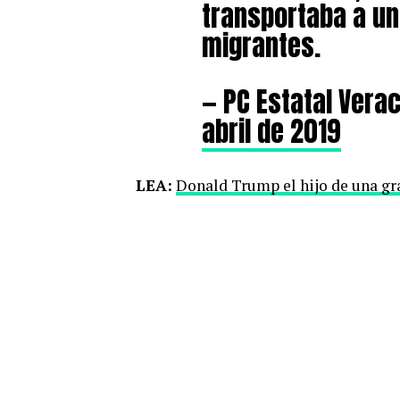
transportaba a u
migrantes.
— PC Estatal Vera
abril de 2019
LEA:
Donald Trump el hijo de una gr