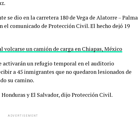
uz.
te se dio en la carretera 180 de Vega de Alatorre – Palma
n el comunicado de Protección Civil. El hecho dejó 19
al volcarse un camión de carga en Chiapas, México
 activarán un refugio temporal en el auditorio
ecibir a 45 inmigrantes que no quedaron lesionados de
ido su camino.
Honduras y El Salvador, dijo Protección Civil.
ADVERTISEMENT