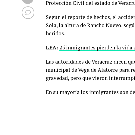
Protección Civil del estado de Veracr
Según el reporte de hechos, el acciden
Sola, la altura de Rancho Nuevo, segú
heridos.
LEA:
25 inmigrantes pierden la vida 
Las autoridades de Veracruz dicen que
municipal de Vega de Alatorre para r
gravedad, pero que vieron interrump
En su mayoría los inmigrantes son de 