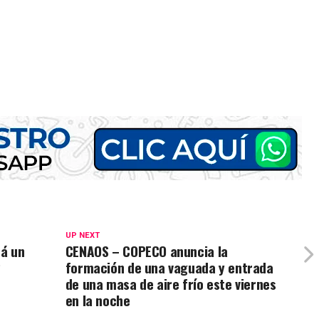
UP NEXT
rá un
CENAOS – COPECO anuncia la
2
formación de una vaguada y entrada
de una masa de aire frío este viernes
en la noche