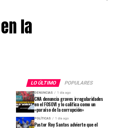
en la
LO ÚLTIMO
POPULARES
DENUNCIAS
1 día ago
CNA denuncia graves irregularidades
en el FOSOVI y lo califica como un
«paraíso de la corrupción»
POLÍTICAS
1 día ago
Pastor Roy Santos advierte que el