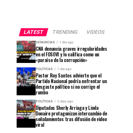
LATEST
TRENDING
VIDEOS
DENUNCIAS
1 día ago
CNA denuncia graves irregularidades
en el FOSOVI y lo califica como un
«paraíso de la corrupción»
POLÍTICAS
1 día ago
Pastor Roy Santos advierte que el
Partido Nacional podría enfrentar un
desgaste político si no corrige el
rumbo
POLÍTICAS
5 días ago
Diputadas Sherly Arriaga y Linda
Donaire protagonizan intercambio de
señalamientos tras difusión de video
viral