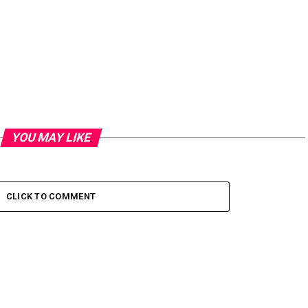
YOU MAY LIKE
CLICK TO COMMENT