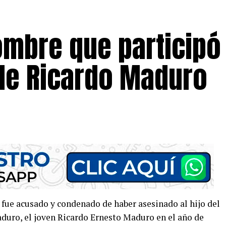
mbre que participó 
 de Ricardo Maduro
n fue acusado y condenado de haber asesinado al hijo del
uro, el joven Ricardo Ernesto Maduro en el año de