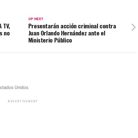
UP NEXT
A TV,
Presentarán acción criminal contra
s no
Juan Orlando Hernández ante el
Ministerio Público
stados Unidos.
ADVERTISEMENT