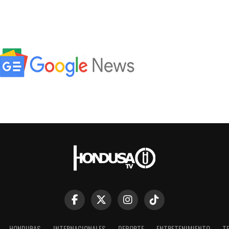
HONDURAS
INTERNACIONALES
DEPORTE
ENTRETENIMIENTO
T