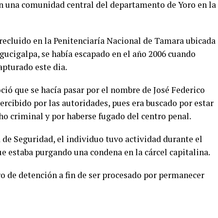
n una comunidad central del departamento de Yoro en la
 recluido en la Penitenciaría Nacional de Tamara ubicada
egucigalpa, se había escapado en el año 2006 cuando
capturado este dia.
ió que se hacía pasar por el nombre de José Federico
ercibido por las autoridades, pues era buscado por estar
ho criminal y por haberse fugado del centro penal.
 de Seguridad, el individuo tuvo actividad durante el
e estaba purgando una condena en la cárcel capitalina.
ro de detención a fin de ser procesado por permanecer