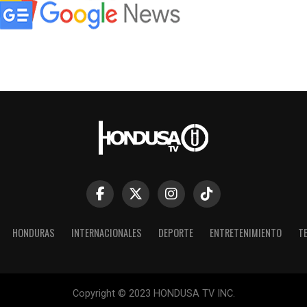
HONDURAS
INTERNACIONALES
DEPORTE
ENTRETENIMIENTO
T
Copyright © 2023 HONDUSA TV INC.