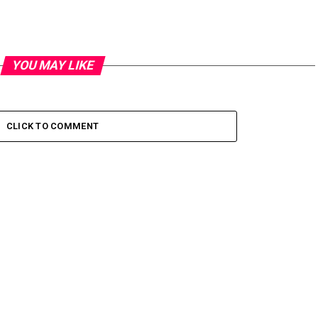
YOU MAY LIKE
CLICK TO COMMENT