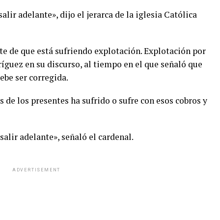
lir adelante», dijo el jerarca de la iglesia Católica
 de que está sufriendo explotación. Explotación por
ríguez en su discurso, al tiempo en el que señaló que
debe ser corregida.
 de los presentes ha sufrido o sufre con esos cobros y
alir adelante», señaló el cardenal.
ADVERTISEMENT