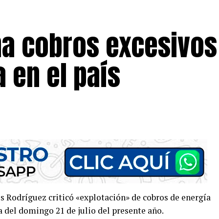
a cobros excesivos
a en el país
s Rodríguez criticó «explotación» de cobros de energía
 del domingo 21 de julio del presente año.