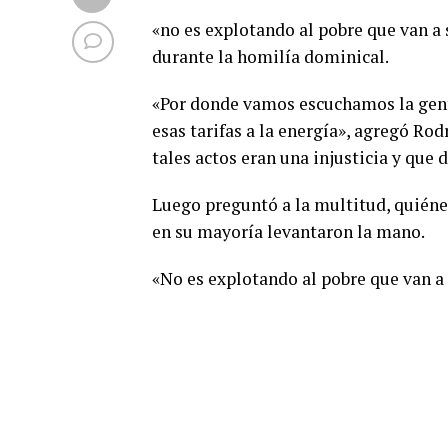
«no es explotando al pobre que van a sa
durante la homilía dominical.
«Por donde vamos escuchamos la gente
esas tarifas a la energía», agregó Rod
tales actos eran una injusticia y que 
Luego preguntó a la multitud, quiénes
en su mayoría levantaron la mano.
«No es explotando al pobre que van a s