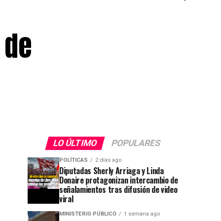
 de
LO ÚLTIMO
POPULARES
POLÍTICAS
2 días ago
Diputadas Sherly Arriaga y Linda
Donaire protagonizan intercambio de
señalamientos tras difusión de video
viral
MINISTERIO PÚBLICO
1 semana ago