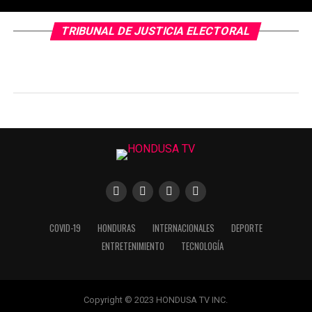
TRIBUNAL DE JUSTICIA ELECTORAL
COVID-19
HONDURAS
INTERNACIONALES
DEPORTE
ENTRETENIMIENTO
TECNOLOGÍA
Copyright © 2023 HONDUSA TV INC.