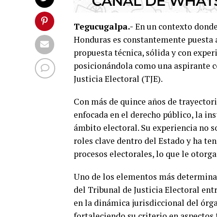
Tegucugalpa.-
En un contexto donde 
Honduras es constantemente puesta a
propuesta técnica, sólida y con experi
posicionándola como una aspirante co
Justicia Electoral (TJE).
Con más de quince años de trayectori
enfocada en el derecho público, la in
ámbito electoral. Su experiencia no s
roles clave dentro del Estado y ha te
procesos electorales, lo que le otorg
Uno de los elementos más determinan
del Tribunal de Justicia Electoral ent
en la dinámica jurisdiccional del órg
fortaleciendo su criterio en aspectos