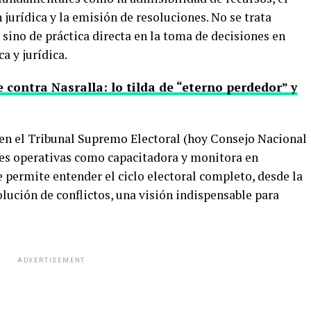
 jurídica y la emisión de resoluciones. No se trata
sino de práctica directa en la toma de decisiones en
a y jurídica.
 contra Nasralla: lo tilda de “eterno perdedor” y
 en el Tribunal Supremo Electoral (hoy Consejo Nacional
es operativas como capacitadora y monitora en
e permite entender el ciclo electoral completo, desde la
olución de conflictos, una visión indispensable para
ADVERTISEMENT