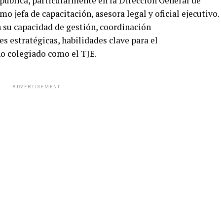
pública, particularmente en la Dirección General de
o jefa de capacitación, asesora legal y oficial ejecutivo.
n su capacidad de gestión, coordinación
es estratégicas, habilidades clave para el
o colegiado como el TJE.
ADVERTISEMENT