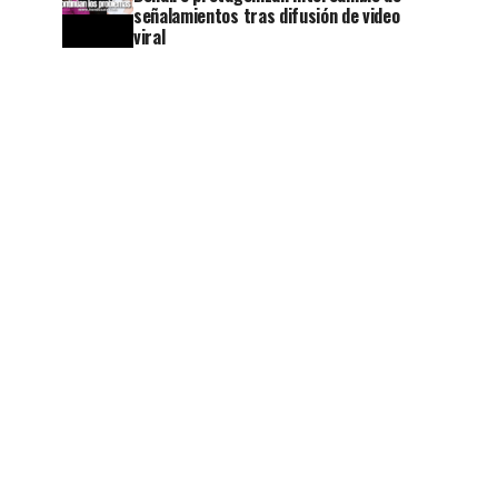
señalamientos tras difusión de video
viral