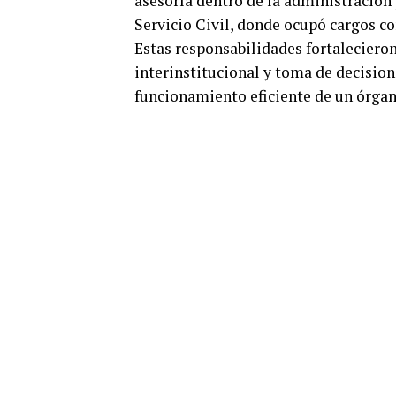
asesoría dentro de la administración 
Servicio Civil, donde ocupó cargos com
Estas responsabilidades fortaleciero
interinstitucional y toma de decision
funcionamiento eficiente de un órgan