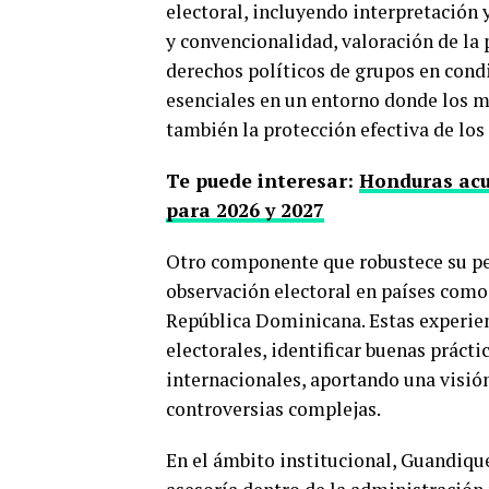
electoral, incluyendo interpretación 
y convencionalidad, valoración de la 
derechos políticos de grupos en cond
esenciales en un entorno donde los m
también la protección efectiva de lo
Te puede interesar:
Honduras acu
para 2026 y 2027
Otro componente que robustece su per
observación electoral en países como
República Dominicana. Estas experie
electorales, identificar buenas práctic
internacionales, aportando una visió
controversias complejas.
En el ámbito institucional, Guandiq