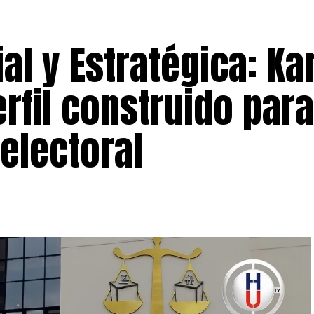
ial y Estratégica: Ka
rfil construido para
 electoral