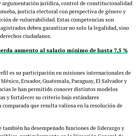
y argumentación jurídica, control de constitucionalidad
prueba, justicia electoral con perspectiva de género y
ición de vulnerabilidad. Estas competencias son
agistrados deben garantizar no solo la legalidad, sino
s derechos ciudadanos.
erda aumento al salario mínimo de hasta 7,5 %
fil es su participación en misiones internacionales de
 México, Ecuador, Guatemala, Paraguay, El Salvador y
ncias le han permitido conocer distintos modelos
as y fortalecer su criterio bajo estándares
n comparada que resulta valiosa en la resolución de
ue también ha desempeñado funciones de liderazgo y