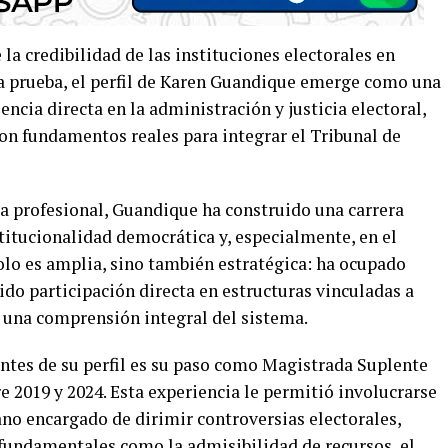
la credibilidad de las instituciones electorales en
 prueba, el perfil de Karen Guandique emerge como una
encia directa en la administración y justicia electoral,
n fundamentos reales para integrar el Tribunal de
a profesional, Guandique ha construido una carrera
stitucionalidad democrática y, especialmente, en el
olo es amplia, sino también estratégica: ha ocupado
nido participación directa en estructuras vinculadas a
a una comprensión integral del sistema.
tes de su perfil es su paso como Magistrada Suplente
re 2019 y 2024. Esta experiencia le permitió involucrarse
ano encargado de dirimir controversias electorales,
 fundamentales como la admisibilidad de recursos, el