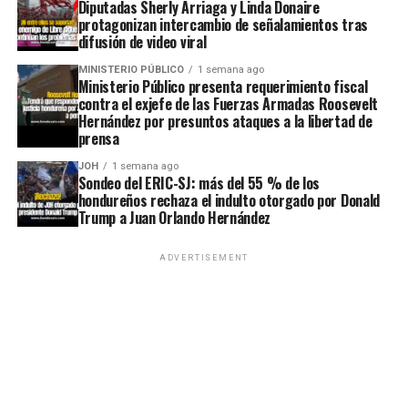
Diputadas Sherly Arriaga y Linda Donaire
protagonizan intercambio de señalamientos tras
difusión de video viral
MINISTERIO PÚBLICO
1 semana ago
Ministerio Público presenta requerimiento fiscal
contra el exjefe de las Fuerzas Armadas Roosevelt
Hernández por presuntos ataques a la libertad de
prensa
JOH
1 semana ago
Sondeo del ERIC-SJ: más del 55 % de los
hondureños rechaza el indulto otorgado por Donald
Trump a Juan Orlando Hernández
ADVERTISEMENT