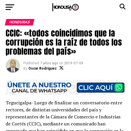
HONDURAS
CCIC: «todos coincidimos que la
corrupción es la raíz de todos los
problemas del país»
Published
7 años ago
on
2019-07-09
By
Oscar Rodríguez
Tegucigalpa- Luego de finalizar un conversatorio entre
rectores, de distintas universidades del país y
representantes de la Cámara de Comercio e Industrias
de Cortés (CCIC), mediante un comunicado han
expresado que han coincidido en que la corrupción es la