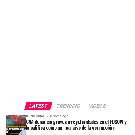
LATEST
TRENDING
VIDEOS
DENUNCIAS
8 horas ago
CNA denuncia graves irregularidades en el FOSOVI y
lo califica como un «paraíso de la corrupción»