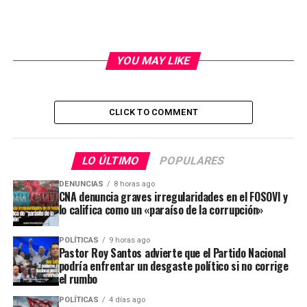
YOU MAY LIKE
CLICK TO COMMENT
LO ÚLTIMO
POPULARES
DENUNCIAS
8 horas ago
CNA denuncia graves irregularidades en el FOSOVI y
lo califica como un «paraíso de la corrupción»
POLÍTICAS
9 horas ago
Pastor Roy Santos advierte que el Partido Nacional
podría enfrentar un desgaste político si no corrige
el rumbo
POLÍTICAS
4 días ago