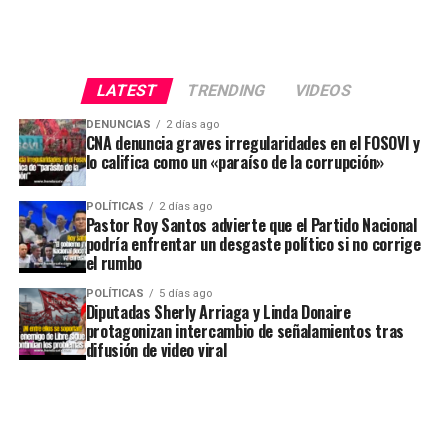
LATEST
TRENDING
VIDEOS
DENUNCIAS
2 días ago
CNA denuncia graves irregularidades en el FOSOVI y
lo califica como un «paraíso de la corrupción»
POLÍTICAS
2 días ago
Pastor Roy Santos advierte que el Partido Nacional
podría enfrentar un desgaste político si no corrige
el rumbo
POLÍTICAS
5 días ago
Diputadas Sherly Arriaga y Linda Donaire
protagonizan intercambio de señalamientos tras
difusión de video viral