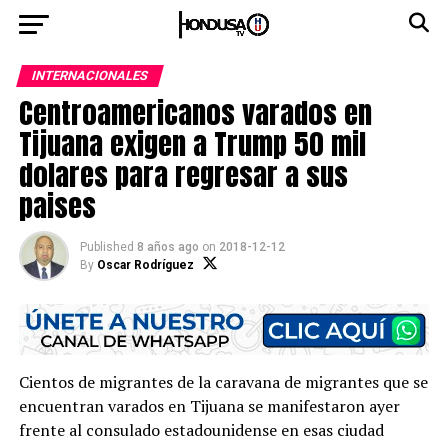
INTERNACIONALES
Centroamericanos varados en
Tijuana exigen a Trump 50 mil
dolares para regresar a sus
paises
Published
8 años ago
on
2018-12-12
By
Oscar Rodríguez
Cientos de migrantes de la caravana de migrantes que se
encuentran varados en Tijuana se manifestaron ayer
frente al consulado estadounidense en esas ciudad