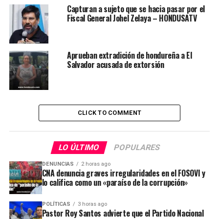
Capturan a sujeto que se hacia pasar por el
Fiscal General Johel Zelaya – HONDUSATV
Aprueban extradición de hondureña a El
Salvador acusada de extorsión
CLICK TO COMMENT
LO ÚLTIMO
POPULARES
DENUNCIAS
2 horas ago
CNA denuncia graves irregularidades en el FOSOVI y
lo califica como un «paraíso de la corrupción»
POLÍTICAS
3 horas ago
Pastor Roy Santos advierte que el Partido Nacional