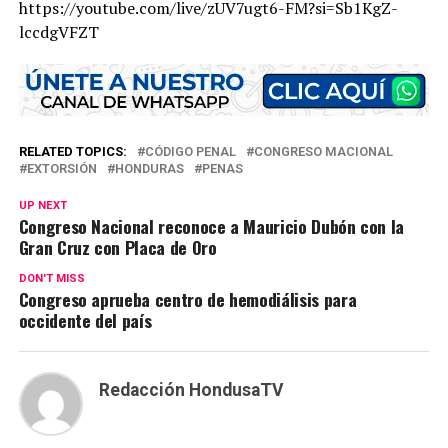
https://youtube.com/live/zUV7ugt6-FM?si=Sb1KgZ-
lccdgVFZT
RELATED TOPICS:
CÓDIGO PENAL
CONGRESO MACIONAL
EXTORSIÓN
HONDURAS
PENAS
UP NEXT
Congreso Nacional reconoce a Mauricio Dubón con la
Gran Cruz con Placa de Oro
DON'T MISS
Congreso aprueba centro de hemodiálisis para
occidente del país
Redacción HondusaTV