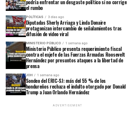
podría enfrentar un desgaste político si no corrige
el rumbo
POLÍTICAS
3 días ago
Diputadas Sherly Arriaga y Linda Donaire
protagonizan intercambio de señalamientos tras
difusión de video viral
MINISTERIO PÚBLICO
1 semana ago
Ministerio Público presenta requerimiento fiscal
contra el exjefe de las Fuerzas Armadas Roosevelt
Hernández por presuntos ataques a la libertad de
prensa
JOH
1 semana ago
Sondeo del ERIC-SJ: más del 55 % de los
hondureños rechaza el indulto otorgado por Donald
Trump a Juan Orlando Hernández
ADVERTISEMENT