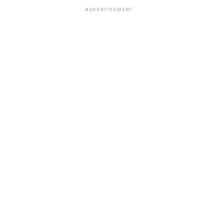
ADVERTISEMENT