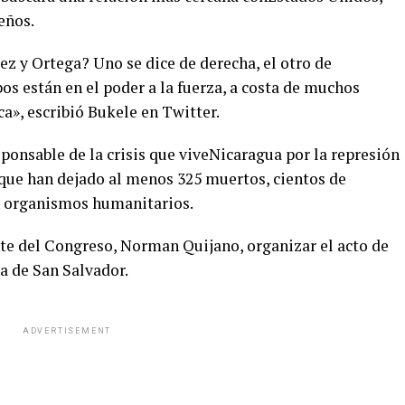
eños.
ez y Ortega? Uno se dice de derecha, el otro de
bos están en el poder a la fuerza, a costa de muchos
a», escribió Bukele en Twitter.
ponsable de la crisis que viveNicaragua por la represión
que han dejado al menos 325 muertos, cientos de
ún organismos humanitarios.
nte del Congreso, Norman Quijano, organizar el acto de
a de San Salvador.
ADVERTISEMENT