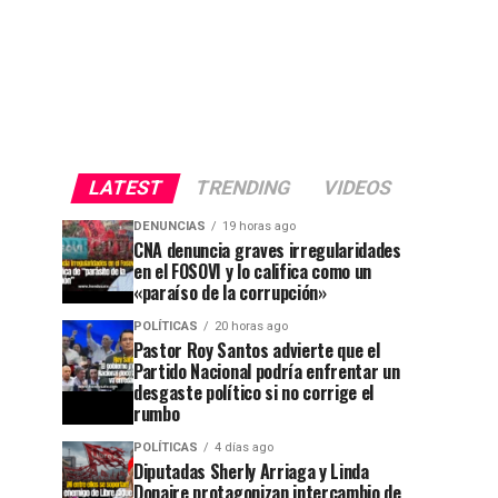
LATEST
TRENDING
VIDEOS
DENUNCIAS
19 horas ago
CNA denuncia graves irregularidades
en el FOSOVI y lo califica como un
«paraíso de la corrupción»
POLÍTICAS
20 horas ago
Pastor Roy Santos advierte que el
Partido Nacional podría enfrentar un
desgaste político si no corrige el
rumbo
POLÍTICAS
4 días ago
Diputadas Sherly Arriaga y Linda
Donaire protagonizan intercambio de