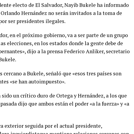
ente electo de El Salvador, Nayib Bukele ha informado
 Orlando Hernández no serán invitados a la toma de
por ser presidentes ilegales.
ador, en el próximo gobierno, va a ser parte de un grupo
as elecciones, en los estados donde la gente debe de
ernantes», dijo a la prensa Federico Anliker, secretario
Bukele.
ás cercano a Bukele, señaló que «esos tres países son
ntes «se han autoimpuesto».
a sido un crítico duro de Ortega y Hernández, a los que
 pasada dijo que ambos están el poder «a la fuerza» y «a
a exterior seguida por el actual presidente,
lero izquierdistaque mantiene relaciones cercanas con