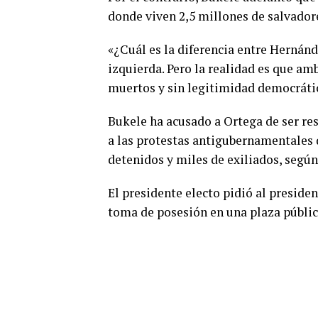
donde viven 2,5 millones de salvador
«¿Cuál es la diferencia entre Hernánd
izquierda. Pero la realidad es que am
muertos y sin legitimidad democrátic
Bukele ha acusado a Ortega de ser res
a las protestas antigubernamentales 
detenidos y miles de exiliados, seg
El presidente electo pidió al preside
toma de posesión en una plaza públic