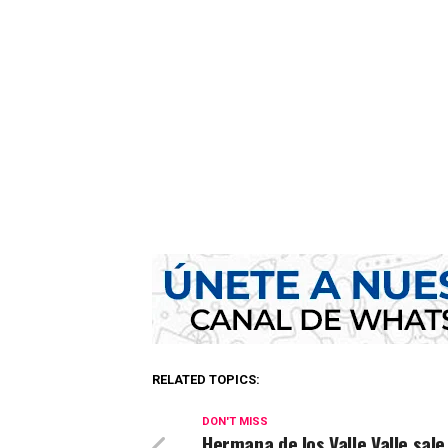
RELATED TOPICS:
DON'T MISS
Hermana de los Valle Valle sale