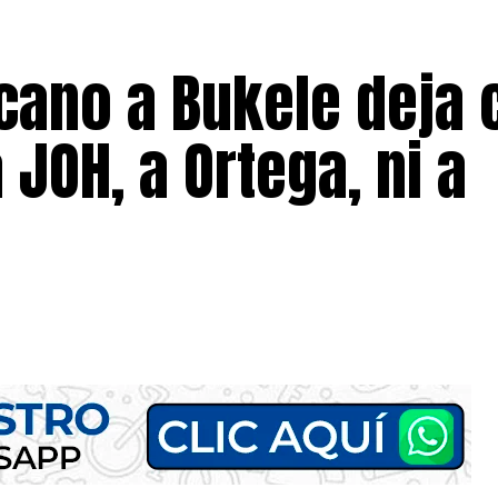
cano a Bukele deja 
 JOH, a Ortega, ni a