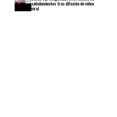
señalamientos tras difusión de video
viral