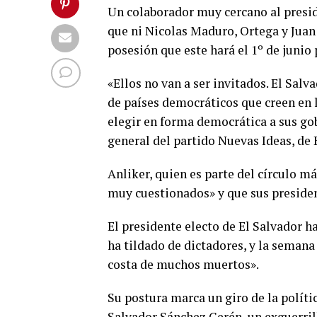
Un colaborador muy cercano al presid
que ni Nicolas Maduro, Ortega y Juan
posesión que este hará el 1º de junio 
«Ellos no van a ser invitados. El Salv
de países democráticos que creen en l
elegir en forma democrática a sus gob
general del partido Nuevas Ideas, de 
Anliker, quien es parte del círculo m
muy cuestionados» y que sus preside
El presidente electo de El Salvador h
ha tildado de dictadores, y la semana
costa de muchos muertos».
Su postura marca un giro de la polític
Salvador Sánchez Cerén, un exguerril