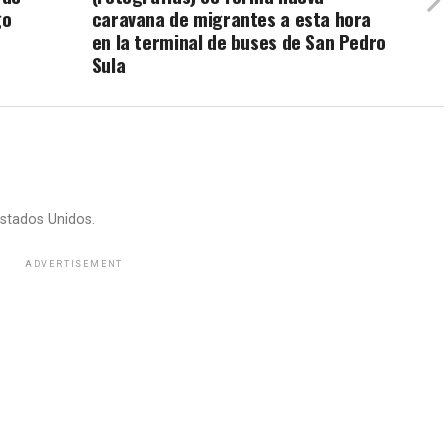
go
caravana de migrantes a esta hora
en la terminal de buses de San Pedro
Sula
stados Unidos.
ADVERTISEMENT