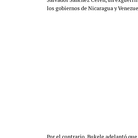
los gobiernos de Nicaragua y Venezue
Por el contrario, Bukele adelantó qu