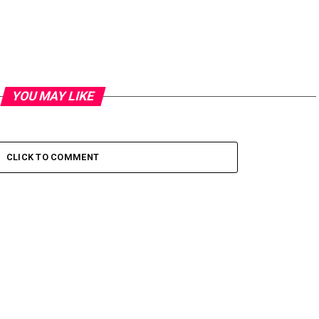
YOU MAY LIKE
CLICK TO COMMENT