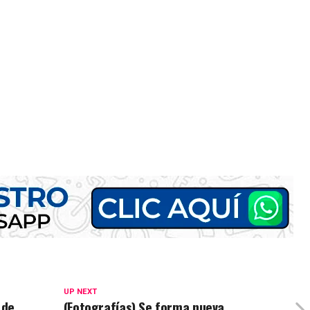
UP NEXT
 de
(Fotografías) Se forma nueva