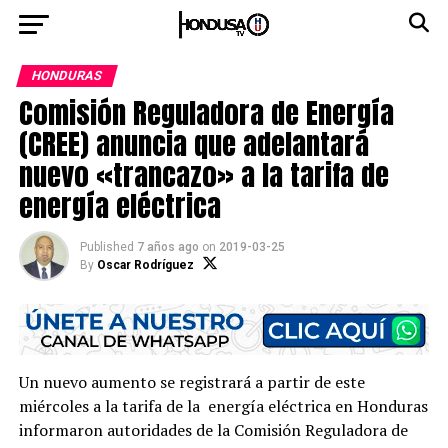
HONDURAS
Comisión Reguladora de Energía
(CREE) anuncia que adelantará
nuevo «trancazo» a la tarifa de
energía eléctrica
Published
7 años ago
on
2019-03-25
By
Oscar Rodríguez
Un nuevo aumento se registrará a partir de este
miércoles a la tarifa de la energía eléctrica en Honduras
informaron autoridades de la Comisión Reguladora de