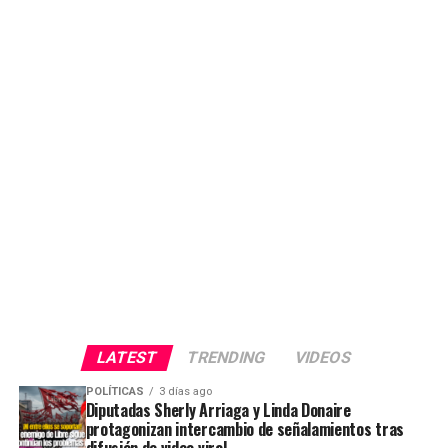
LATEST
TRENDING
VIDEOS
POLÍTICAS
3 días ago
Diputadas Sherly Arriaga y Linda Donaire
protagonizan intercambio de señalamientos tras
difusión de video viral