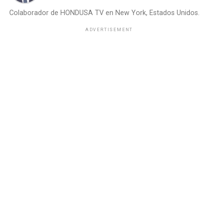
Colaborador de HONDUSA TV en New York, Estados Unidos.
ADVERTISEMENT