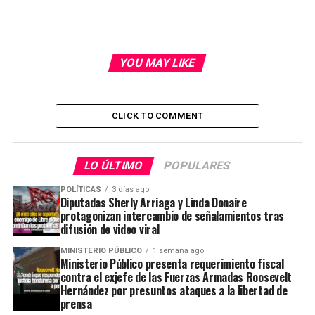
YOU MAY LIKE
CLICK TO COMMENT
LO ÚLTIMO
POPULARES
POLÍTICAS
3 días ago
Diputadas Sherly Arriaga y Linda Donaire
protagonizan intercambio de señalamientos tras
difusión de video viral
MINISTERIO PÚBLICO
1 semana ago
Ministerio Público presenta requerimiento fiscal
contra el exjefe de las Fuerzas Armadas Roosevelt
Hernández por presuntos ataques a la libertad de
prensa