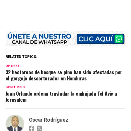
RELATED TOPICS:
UP NEXT
32 hectareas de bosque se pino han sido afectadas por
el gorgojo descortezador en Honduras
DON'T MISS
Juan Orlando ordena trasladar la embajada Tel Aviv a
Jerusalem
Oscar Rodríguez