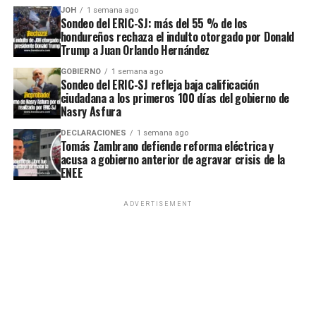
JOH
1 semana ago
Sondeo del ERIC-SJ: más del 55 % de los
hondureños rechaza el indulto otorgado por Donald
Trump a Juan Orlando Hernández
GOBIERNO
1 semana ago
Sondeo del ERIC-SJ refleja baja calificación
ciudadana a los primeros 100 días del gobierno de
Nasry Asfura
DECLARACIONES
1 semana ago
Tomás Zambrano defiende reforma eléctrica y
acusa a gobierno anterior de agravar crisis de la
ENEE
ADVERTISEMENT