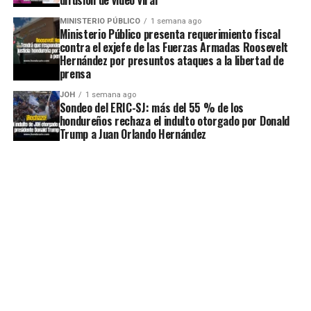
MINISTERIO PÚBLICO
1 semana ago
Ministerio Público presenta requerimiento fiscal
contra el exjefe de las Fuerzas Armadas Roosevelt
Hernández por presuntos ataques a la libertad de
prensa
JOH
1 semana ago
Sondeo del ERIC-SJ: más del 55 % de los
hondureños rechaza el indulto otorgado por Donald
Trump a Juan Orlando Hernández