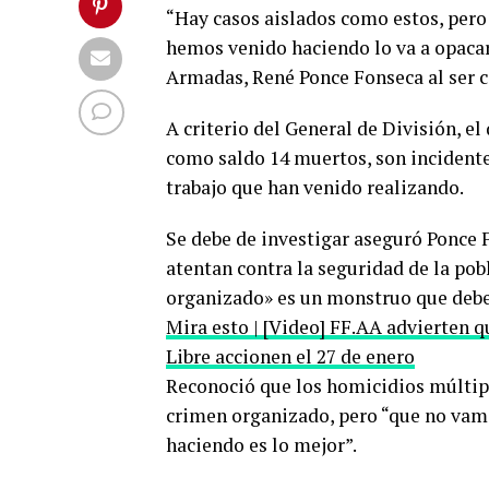
“Hay casos aislados como estos, pero
hemos venido haciendo lo va a opacar
Armadas, René Ponce Fonseca al ser c
A criterio del General de División, e
como saldo 14 muertos, son incidente
trabajo que han venido realizando.
Se debe de investigar aseguró Ponce F
atentan contra la seguridad de la pob
organizado» es un monstruo que deben
Mira esto | [Video] FF.AA advierten 
Libre accionen el 27 de enero
Reconoció que los homicidios múltipl
crimen organizado, pero “que no vam
haciendo es lo mejor”.