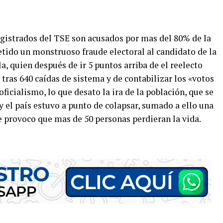
gistrados del TSE son acusados por mas del 80% de la
ido un monstruoso fraude electoral al candidato de la
a, quien después de ir 5 puntos arriba de el reelecto
ras 640 caídas de sistema y de contabilizar los «votos
oficialismo, lo que desato la ira de la población, que se
 el país estuvo a punto de colapsar, sumado a ello una
ue provoco que mas de 50 personas perdieran la vida.