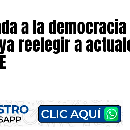
da a la democracia
aya reelegir a actual
E