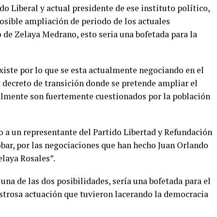
do Liberal y actual presidente de ese instituto político,
posible ampliación de periodo de los actuales
o de Zelaya Medrano, esto seria una bofetada para la
xiste por lo que se esta actualmente negociando en el
decreto de transición donde se pretende ampliar el
almente son fuertemente cuestionados por la población
o a un representante del Partido Libertad y Refundación
obar, por las negociaciones que han hecho Juan Orlando
laya Rosales”.
una de las dos posibilidades, sería una bofetada para el
strosa actuación que tuvieron lacerando la democracia