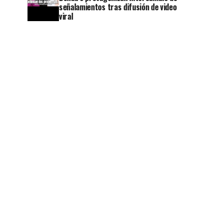
señalamientos tras difusión de video
viral