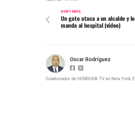
DON'T MISS
Un gato ataca a un alcalde y lo
manda al hospital (vídeo)
Oscar Rodríguez
Colaborador de HONDUSA TV en New York, E