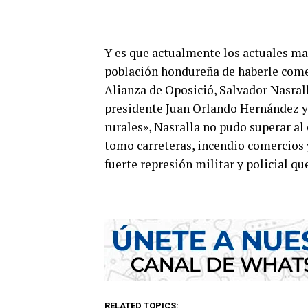
Y es que actualmente los actuales ma
población hondureña de haberle comet
Alianza de Oposició, Salvador Nasrall
presidente Juan Orlando Hernández y t
rurales», Nasralla no pudo superar al 
tomo carreteras, incendio comercios y
fuerte represión militar y policial q
RELATED TOPICS: