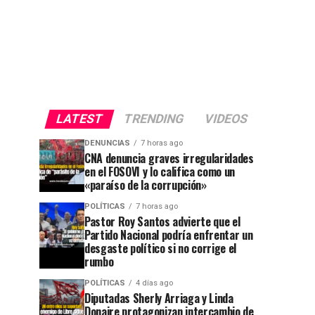
LATEST
TRENDING
VIDEOS
DENUNCIAS
7 horas ago
CNA denuncia graves irregularidades
en el FOSOVI y lo califica como un
«paraíso de la corrupción»
POLÍTICAS
7 horas ago
Pastor Roy Santos advierte que el
Partido Nacional podría enfrentar un
desgaste político si no corrige el
rumbo
POLÍTICAS
4 días ago
Diputadas Sherly Arriaga y Linda
Donaire protagonizan intercambio de