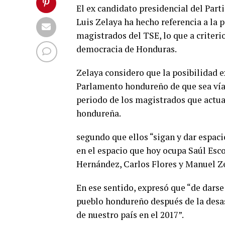
El ex candidato presidencial del Parti
Luis Zelaya ha hecho referencia a la 
magistrados del TSE, lo que a criteri
democracia de Honduras.
Zelaya considero que la posibilidad e
Parlamento hondureño de que sea vía 
periodo de los magistrados que actu
hondureña.
segundo que ellos “sigan y dar espaci
en el espacio que hoy ocupa Saúl Esc
Hernández, Carlos Flores y Manuel Ze
En ese sentido, expresó que “de darse 
pueblo hondureño después de la desa
de nuestro país en el 2017”.