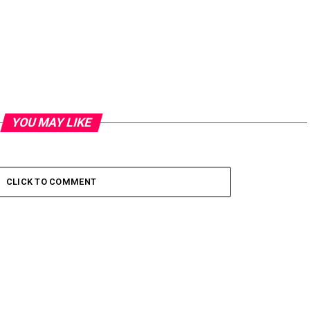
YOU MAY LIKE
CLICK TO COMMENT