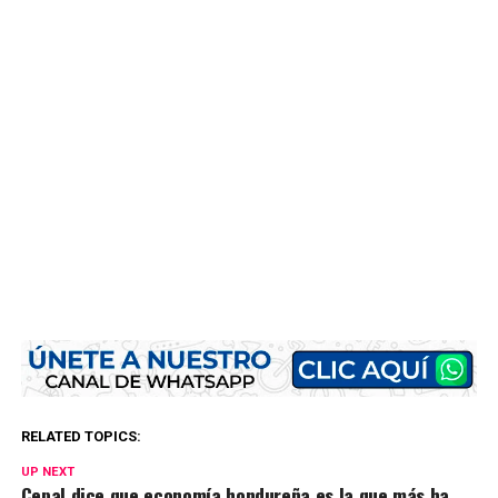
RELATED TOPICS:
UP NEXT
Cepal dice que economía hondureña es la que más ha