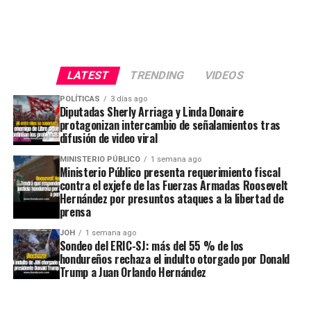
LATEST
TRENDING
VIDEOS
POLÍTICAS
3 días ago
Diputadas Sherly Arriaga y Linda Donaire
protagonizan intercambio de señalamientos tras
difusión de video viral
MINISTERIO PÚBLICO
1 semana ago
Ministerio Público presenta requerimiento fiscal
contra el exjefe de las Fuerzas Armadas Roosevelt
Hernández por presuntos ataques a la libertad de
prensa
JOH
1 semana ago
Sondeo del ERIC-SJ: más del 55 % de los
hondureños rechaza el indulto otorgado por Donald
Trump a Juan Orlando Hernández