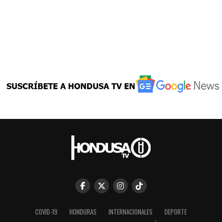
COVID-19
HONDURAS
INTERNACIONALES
DEPORTE