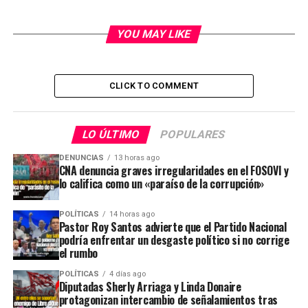
YOU MAY LIKE
CLICK TO COMMENT
LO ÚLTIMO
POPULARES
DENUNCIAS
13 horas ago
CNA denuncia graves irregularidades en el FOSOVI y
lo califica como un «paraíso de la corrupción»
POLÍTICAS
14 horas ago
Pastor Roy Santos advierte que el Partido Nacional
podría enfrentar un desgaste político si no corrige
el rumbo
POLÍTICAS
4 días ago
Diputadas Sherly Arriaga y Linda Donaire
protagonizan intercambio de señalamientos tras