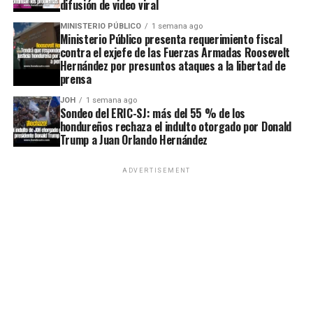
difusión de video viral
MINISTERIO PÚBLICO
1 semana ago
Ministerio Público presenta requerimiento fiscal
contra el exjefe de las Fuerzas Armadas Roosevelt
Hernández por presuntos ataques a la libertad de
prensa
JOH
1 semana ago
Sondeo del ERIC-SJ: más del 55 % de los
hondureños rechaza el indulto otorgado por Donald
Trump a Juan Orlando Hernández
ADVERTISEMENT