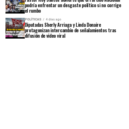
podría enfrentar un desgaste político si no corrige
el rumbo
POLÍTICAS
4 días ago
Diputadas Sherly Arriaga y Linda Donaire
protagonizan intercambio de señalamientos tras
difusión de video viral