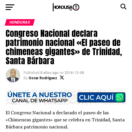
HONDURAS
Congreso Nacional declara
patrimonio nacional «El paseo de
chimeneas gigantes» de Trinidad,
Santa Bárbara
Published
8 años ago
on
2018-12-08
By
Oscar Rodríguez
El Congreso Nacional a declarado el paseo de las
«Chimeneas gigantes» que se celebra en Trinidad, Santa
Bárbara patrimonio nacional.