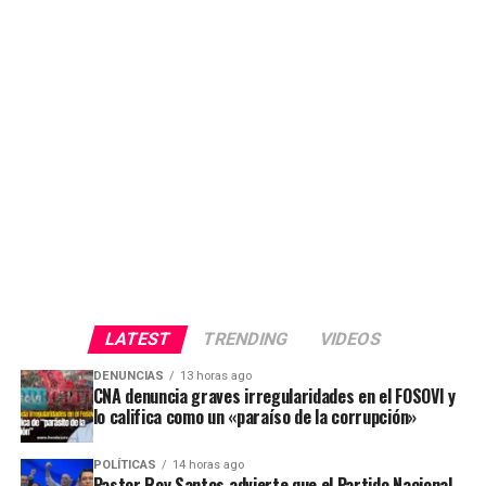
LATEST
TRENDING
VIDEOS
DENUNCIAS
13 horas ago
CNA denuncia graves irregularidades en el FOSOVI y
lo califica como un «paraíso de la corrupción»
POLÍTICAS
14 horas ago
Pastor Roy Santos advierte que el Partido Nacional