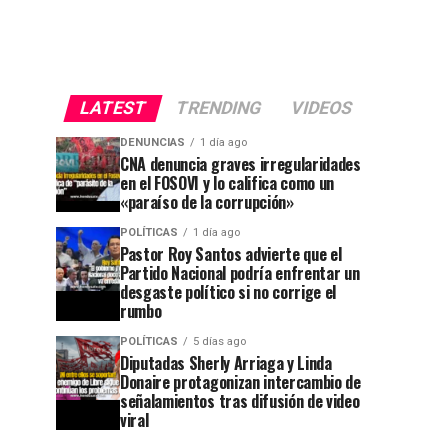
LATEST
TRENDING
VIDEOS
DENUNCIAS
1 día ago
CNA denuncia graves irregularidades
en el FOSOVI y lo califica como un
«paraíso de la corrupción»
POLÍTICAS
1 día ago
Pastor Roy Santos advierte que el
Partido Nacional podría enfrentar un
desgaste político si no corrige el
rumbo
POLÍTICAS
5 días ago
Diputadas Sherly Arriaga y Linda
Donaire protagonizan intercambio de
señalamientos tras difusión de video
viral