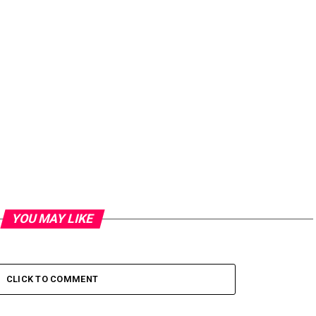
YOU MAY LIKE
CLICK TO COMMENT