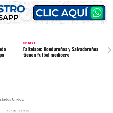
UP NEXT
ado
Faitelson: Hondureños y Salvadoreños
opa
tienen futbol mediocre
stados Unidos.
ADVERTISEMENT