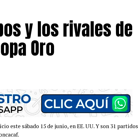
os y los rivales de
Copa Oro
cio este sábado 15 de junio, en EE. UU. Y son 31 partidos
oncacaf.