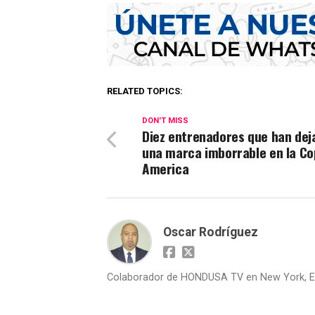
RELATED TOPICS:
DON'T MISS
Diez entrenadores que han dej
una marca imborrable en la C
America
Oscar Rodríguez
Colaborador de HONDUSA TV en New York, E