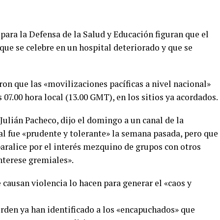
 para la Defensa de la Salud y Educación figuran que el
que se celebre en un hospital deteriorado y que se
n que las «movilizaciones pacíficas a nivel nacional»
 07.00 hora local (13.00 GMT), en los sitios ya acordados.
ulián Pacheco, dijo el domingo a un canal de la
nal fue «prudente y tolerante» la semana pasada, pero que
paralice por el interés mezquino de grupos con otros
nterese gremiales».
e causan violencia lo hacen para generar el «caos y
orden ya han identificado a los «encapuchados» que