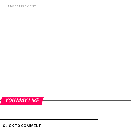
ADVERTISEMENT
YOU MAY LIKE
CLICK TO COMMENT