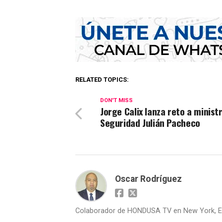
RELATED TOPICS:
DON'T MISS
Jorge Calix lanza reto a minist
Seguridad Julián Pacheco
Oscar Rodríguez
Colaborador de HONDUSA TV en New York, E