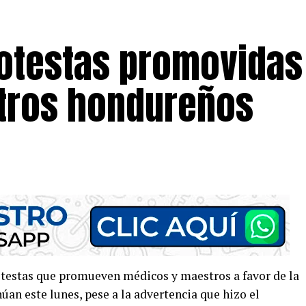
rotestas promovidas
tros hondureños
otestas que promueven médicos y maestros a favor de la
an este lunes, pese a la advertencia que hizo el