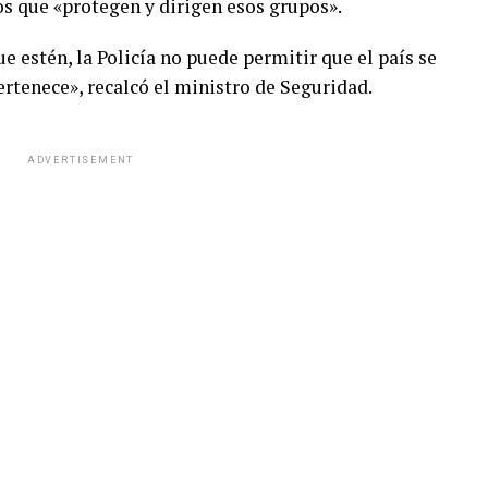
os que «protegen y dirigen esos grupos».
 estén, la Policía no puede permitir que el país se
ertenece», recalcó el ministro de Seguridad.
ADVERTISEMENT