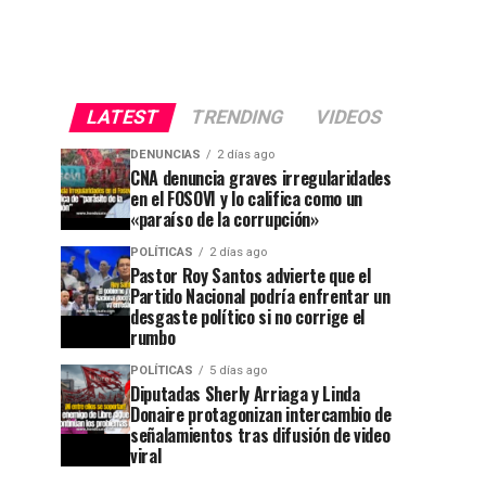
LATEST
TRENDING
VIDEOS
DENUNCIAS
2 días ago
CNA denuncia graves irregularidades
en el FOSOVI y lo califica como un
«paraíso de la corrupción»
POLÍTICAS
2 días ago
Pastor Roy Santos advierte que el
Partido Nacional podría enfrentar un
desgaste político si no corrige el
rumbo
POLÍTICAS
5 días ago
Diputadas Sherly Arriaga y Linda
Donaire protagonizan intercambio de
señalamientos tras difusión de video
viral