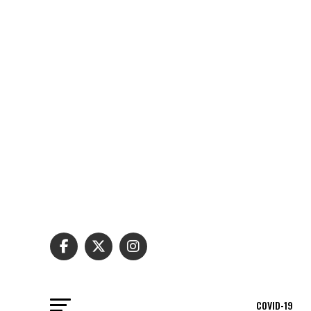
COVID-19