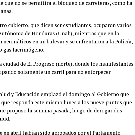
e que no se permitirá el bloqueo de carreteras, como ha
manas.
tro cubierto, que dicen ser estudiantes, ocuparon varios
l Autónoma de Honduras (Unah), mientras que en la
neumáticos en un bulevar y se enfrentaron a la Policía,
o gas lacrimógeno.
a ciudad de El Progreso (norte), donde los manifestantes
upando solamente un carril para no entorpecer
 Salud y Educación emplazó el domingo al Gobierno que
 que responda este mismo lunes a los nueve puntos que
 que propuso la semana pasada, luego de derogar dos
alud.
e en abril habían sido aprobados por el Parlamento