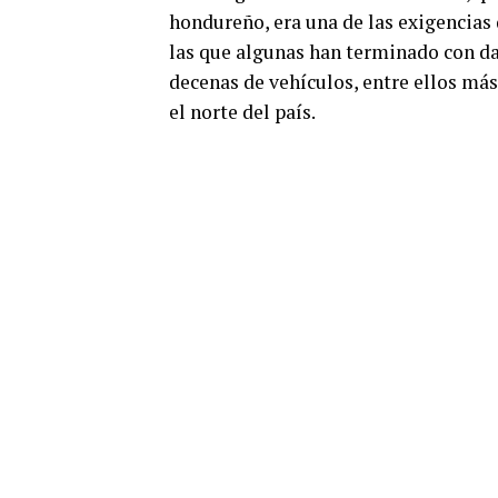
hondureño, era una de las exigencias 
las que algunas han terminado con da
decenas de vehículos, entre ellos má
el norte del país.