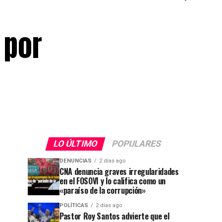
 por
LO ÚLTIMO
POPULARES
DENUNCIAS
2 días ago
CNA denuncia graves irregularidades
en el FOSOVI y lo califica como un
«paraíso de la corrupción»
POLÍTICAS
2 días ago
Pastor Roy Santos advierte que el