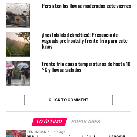
Persisten las lluvias moderadas este viernes
¡Inestabilidad climática!: Presencia de
vaguada prefrontal y frente frío para este
lunes
Frente frío causa temperaturas de hasta 10
°C y lluvias aisladas
CLICK TO COMMENT
LO ÚLTIMO
POPULARES
DENUNCIAS
1 día ago