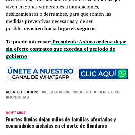
viven en zonas vulnerables a inundaciones,
deslizamientos o derrumbes, para que tomen las
medidas preventivas necesarias y, de ser
posible,
evacúen hacia lugares seguros
.
Te puede interesar:
Presidente Asfura ordena dejar
sin efecto contratos que excedan el período de
gobierno
RELATED TOPICS:
ALERTA VERDE
COPECO
FRENTE FRÍO
HONDURAS
DON'T MISS
Fuertes lluvias dejan miles de familias afectadas y
comunidades aisladas en el norte de Honduras