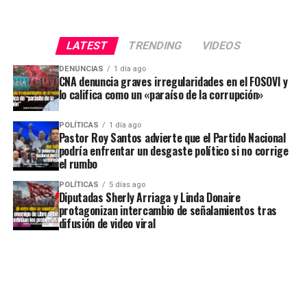
LATEST
TRENDING
VIDEOS
DENUNCIAS
1 día ago
CNA denuncia graves irregularidades en el FOSOVI y
lo califica como un «paraíso de la corrupción»
POLÍTICAS
1 día ago
Pastor Roy Santos advierte que el Partido Nacional
podría enfrentar un desgaste político si no corrige
el rumbo
POLÍTICAS
5 días ago
Diputadas Sherly Arriaga y Linda Donaire
protagonizan intercambio de señalamientos tras
difusión de video viral