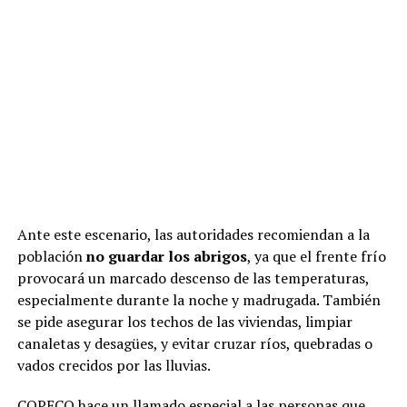
Ante este escenario, las autoridades recomiendan a la
población
no guardar los abrigos
, ya que el frente frío
provocará un marcado descenso de las temperaturas,
especialmente durante la noche y madrugada. También
se pide asegurar los techos de las viviendas, limpiar
canaletas y desagües, y evitar cruzar ríos, quebradas o
vados crecidos por las lluvias.
COPECO hace un llamado especial a las personas que