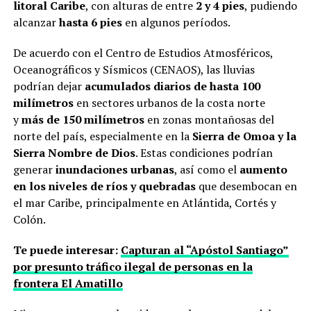
litoral Caribe
, con alturas de entre
2 y 4 pies
, pudiendo
alcanzar
hasta 6 pies
en algunos períodos.
De acuerdo con el Centro de Estudios Atmosféricos,
Oceanográficos y Sísmicos (CENAOS), las lluvias
podrían dejar
acumulados diarios de hasta 100
milímetros
en sectores urbanos de la costa norte
y
más de 150 milímetros
en zonas montañosas del
norte del país, especialmente en la
Sierra de Omoa y la
Sierra Nombre de Dios
. Estas condiciones podrían
generar
inundaciones urbanas
, así como el
aumento
en los niveles de ríos y quebradas
que desembocan en
el mar Caribe, principalmente en Atlántida, Cortés y
Colón.
Te puede interesar:
Capturan al “Apóstol Santiago”
por presunto tráfico ilegal de personas en la
frontera El Amatillo