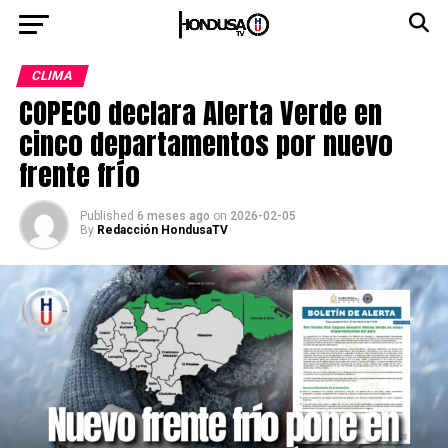
CLIMA
COPECO declara Alerta Verde en
cinco departamentos por nuevo
frente frío
Published
6 meses ago
on
2026-02-05
By
Redacción HondusaTV