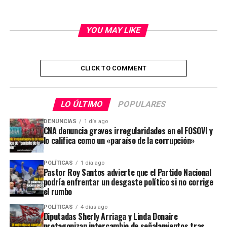
YOU MAY LIKE
CLICK TO COMMENT
LO ÚLTIMO
POPULARES
DENUNCIAS
1 día ago
CNA denuncia graves irregularidades en el FOSOVI y
lo califica como un «paraíso de la corrupción»
POLÍTICAS
1 día ago
Pastor Roy Santos advierte que el Partido Nacional
podría enfrentar un desgaste político si no corrige
el rumbo
POLÍTICAS
4 días ago
Diputadas Sherly Arriaga y Linda Donaire
protagonizan intercambio de señalamientos tras