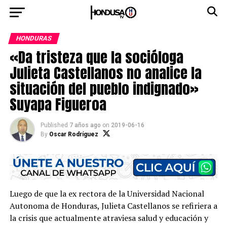
HONDURAS
«Da tristeza que la socióloga
Julieta Castellanos no analice la
situación del pueblo indignado»
Suyapa Figueroa
Published
7 años ago
on
2019-06-16
By
Oscar Rodríguez
Luego de que la ex rectora de la Universidad Nacional
Autonoma de Honduras, Julieta Castellanos se refiriera a
la crisis que actualmente atraviesa salud y educación y