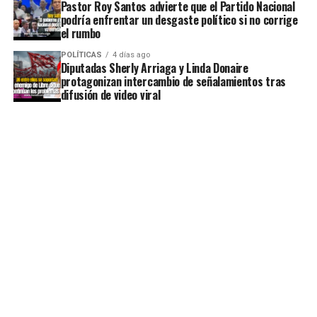
Pastor Roy Santos advierte que el Partido Nacional
podría enfrentar un desgaste político si no corrige
el rumbo
POLÍTICAS
4 días ago
Diputadas Sherly Arriaga y Linda Donaire
protagonizan intercambio de señalamientos tras
difusión de video viral