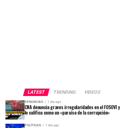
LATEST
TRENDING
VIDEOS
DENUNCIAS
1 día ago
CNA denuncia graves irregularidades en el FOSOVI y
lo califica como un «paraíso de la corrupción»
POLÍTICAS
1 día ago