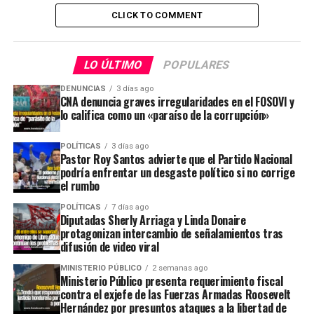
CLICK TO COMMENT
LO ÚLTIMO
POPULARES
DENUNCIAS
3 días ago
CNA denuncia graves irregularidades en el FOSOVI y
lo califica como un «paraíso de la corrupción»
POLÍTICAS
3 días ago
Pastor Roy Santos advierte que el Partido Nacional
podría enfrentar un desgaste político si no corrige
el rumbo
POLÍTICAS
7 días ago
Diputadas Sherly Arriaga y Linda Donaire
protagonizan intercambio de señalamientos tras
difusión de video viral
MINISTERIO PÚBLICO
2 semanas ago
Ministerio Público presenta requerimiento fiscal
contra el exjefe de las Fuerzas Armadas Roosevelt
Hernández por presuntos ataques a la libertad de