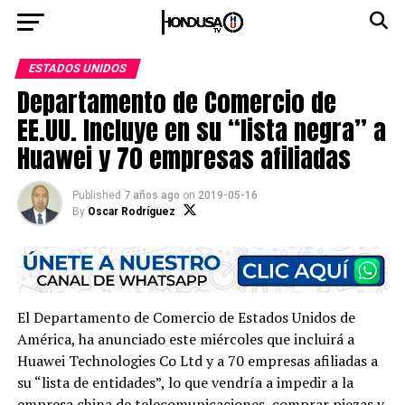
ESTADOS UNIDOS
Departamento de Comercio de
EE.UU. Incluye en su “lista negra” a
Huawei y 70 empresas afiliadas
Published
7 años ago
on
2019-05-16
By
Oscar Rodríguez
El Departamento de Comercio de Estados Unidos de
América, ha anunciado este miércoles que incluirá a
Huawei Technologies Co Ltd y a 70 empresas afiliadas a
su “lista de entidades”, lo que vendría a impedir a la
empresa china de telecomunicaciones, comprar piezas y