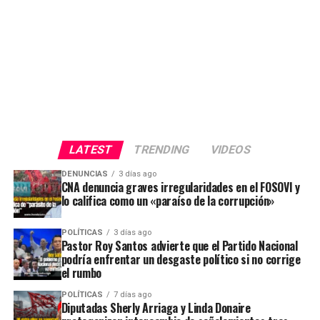
LATEST
TRENDING
VIDEOS
DENUNCIAS
3 días ago
CNA denuncia graves irregularidades en el FOSOVI y
lo califica como un «paraíso de la corrupción»
POLÍTICAS
3 días ago
Pastor Roy Santos advierte que el Partido Nacional
podría enfrentar un desgaste político si no corrige
el rumbo
POLÍTICAS
7 días ago
Diputadas Sherly Arriaga y Linda Donaire