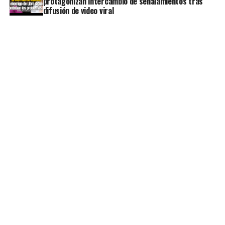
protagonizan intercambio de señalamientos tras
difusión de video viral