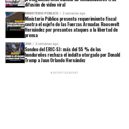
difusión de video viral
MINISTERIO PÚBLICO
2 semanas ago
Ministerio Público presenta requerimiento fiscal
contra el exjefe de las Fuerzas Armadas Roosevelt
Hernández por presuntos ataques a la libertad de
prensa
JOH
2 semanas ago
Sondeo del ERIC-SJ: más del 55 % de los
hondureños rechaza el indulto otorgado por Donald
Trump a Juan Orlando Hernández
ADVERTISEMENT