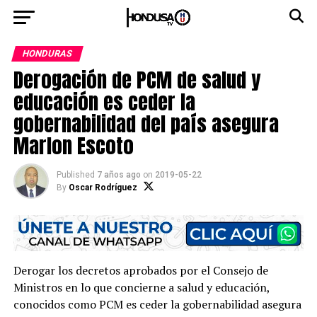
HONDURAS
Derogación de PCM de salud y
educación es ceder la
gobernabilidad del país asegura
Marlon Escoto
Published
7 años ago
on
2019-05-22
By
Oscar Rodríguez
Derogar los decretos aprobados por el Consejo de
Ministros en lo que concierne a salud y educación,
conocidos como PCM es ceder la gobernabilidad asegura