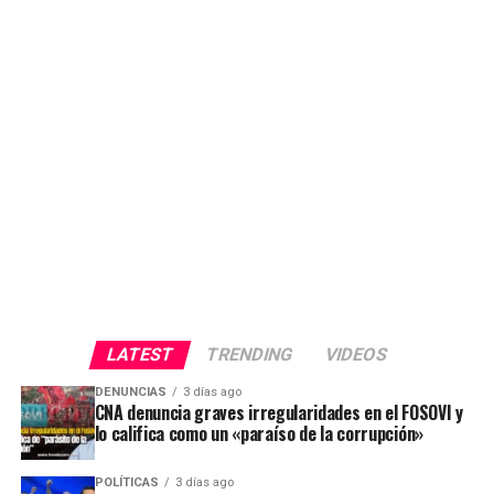
LATEST
TRENDING
VIDEOS
DENUNCIAS
3 días ago
CNA denuncia graves irregularidades en el FOSOVI y
lo califica como un «paraíso de la corrupción»
POLÍTICAS
3 días ago