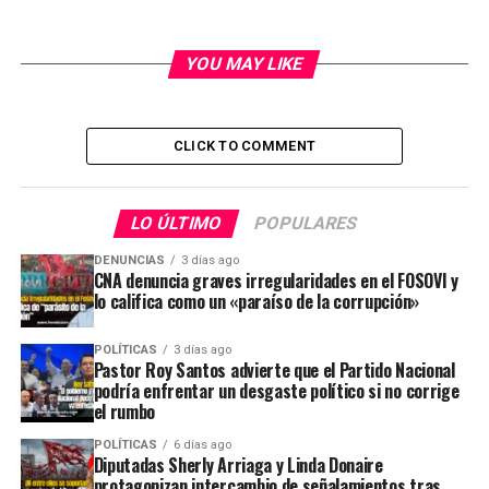
YOU MAY LIKE
CLICK TO COMMENT
LO ÚLTIMO
POPULARES
DENUNCIAS
3 días ago
CNA denuncia graves irregularidades en el FOSOVI y
lo califica como un «paraíso de la corrupción»
POLÍTICAS
3 días ago
Pastor Roy Santos advierte que el Partido Nacional
podría enfrentar un desgaste político si no corrige
el rumbo
POLÍTICAS
6 días ago
Diputadas Sherly Arriaga y Linda Donaire
protagonizan intercambio de señalamientos tras