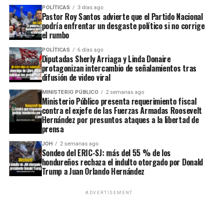
POLÍTICAS
3 días ago
Pastor Roy Santos advierte que el Partido Nacional
podría enfrentar un desgaste político si no corrige
el rumbo
POLÍTICAS
6 días ago
Diputadas Sherly Arriaga y Linda Donaire
protagonizan intercambio de señalamientos tras
difusión de video viral
MINISTERIO PÚBLICO
2 semanas ago
Ministerio Público presenta requerimiento fiscal
contra el exjefe de las Fuerzas Armadas Roosevelt
Hernández por presuntos ataques a la libertad de
prensa
JOH
2 semanas ago
Sondeo del ERIC-SJ: más del 55 % de los
hondureños rechaza el indulto otorgado por Donald
Trump a Juan Orlando Hernández
ADVERTISEMENT