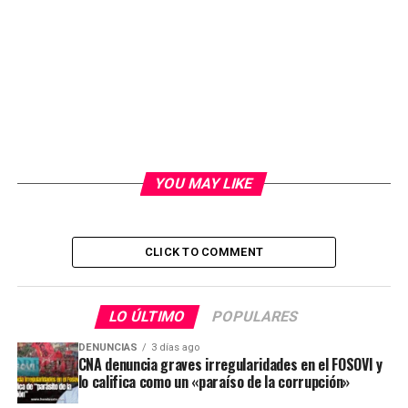
YOU MAY LIKE
CLICK TO COMMENT
LO ÚLTIMO
POPULARES
DENUNCIAS
3 días ago
CNA denuncia graves irregularidades en el FOSOVI y
lo califica como un «paraíso de la corrupción»