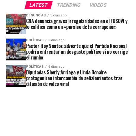
LATEST
TRENDING
VIDEOS
DENUNCIAS
3 días ago
CNA denuncia graves irregularidades en el FOSOVI y
lo califica como un «paraíso de la corrupción»
POLÍTICAS
3 días ago
Pastor Roy Santos advierte que el Partido Nacional
podría enfrentar un desgaste político si no corrige
el rumbo
POLÍTICAS
6 días ago
Diputadas Sherly Arriaga y Linda Donaire
protagonizan intercambio de señalamientos tras
difusión de video viral