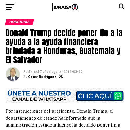
HONDURAS
Donald Trump decide poner fin a la
ayuda a la ayuda financiera
brindada a Honduras, Guatemala y
El Salvador
Published
7 años ago
on
2019-03-30
By
Oscar Rodríguez
Por instrucciones del presidente, Donald Trump, el
departamento de estado ha informado que la
administración estadounidense ha decidido poner fin a