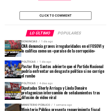
CLICK TO COMMENT
LO ÚLTIMO
POPULARES
DENUNCIAS
1 día ago
CNA denuncia graves irregularidades en el FOSOVI y
lo califica como un «paraíso de la corrupción»
POLÍTICAS
1 día ago
Pastor Roy Santos advierte que el Partido Nacional
podría enfrentar un desgaste político si no corrige
el rumbo
POLÍTICAS
4 días ago
Diputadas Sherly Arriaga y Linda Donaire
protagonizan intercambio de señalamientos tras
difusión de video viral
MINISTERIO PÚBLICO
1 semana ago
Ministerio Público presenta requerimiento fiscal