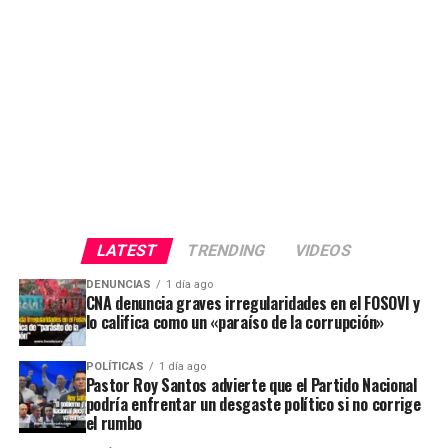
LATEST
TRENDING
VIDEOS
DENUNCIAS
1 día ago
CNA denuncia graves irregularidades en el FOSOVI y
lo califica como un «paraíso de la corrupción»
POLÍTICAS
1 día ago
Pastor Roy Santos advierte que el Partido Nacional
podría enfrentar un desgaste político si no corrige
el rumbo