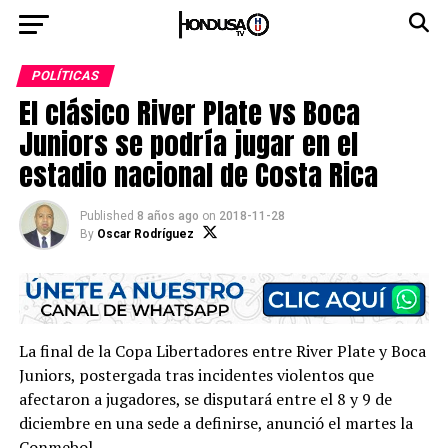
POLÍTICAS
El clásico River Plate vs Boca
Juniors se podría jugar en el
estadio nacional de Costa Rica
Published
8 años ago
on
2018-11-28
By
Oscar Rodríguez
La final de la Copa Libertadores entre River Plate y Boca
Juniors, postergada tras incidentes violentos que
afectaron a jugadores, se disputará entre el 8 y 9 de
diciembre en una sede a definirse, anunció el martes la
Conmebol.