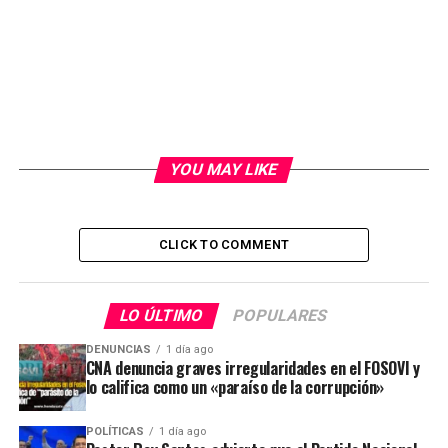
YOU MAY LIKE
CLICK TO COMMENT
LO ÚLTIMO
POPULARES
DENUNCIAS
1 día ago
CNA denuncia graves irregularidades en el FOSOVI y
lo califica como un «paraíso de la corrupción»
POLÍTICAS
1 día ago