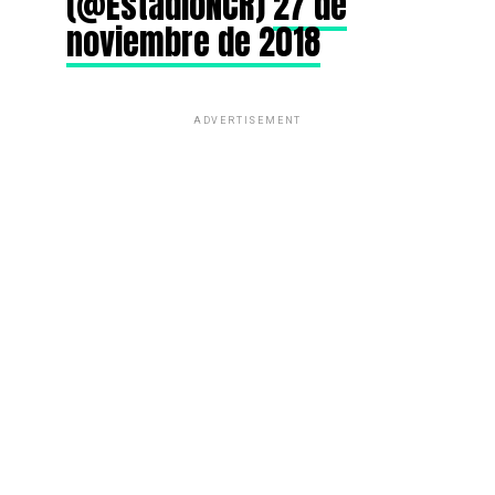
(@EstadioNCR)
27 de
noviembre de 2018
ADVERTISEMENT