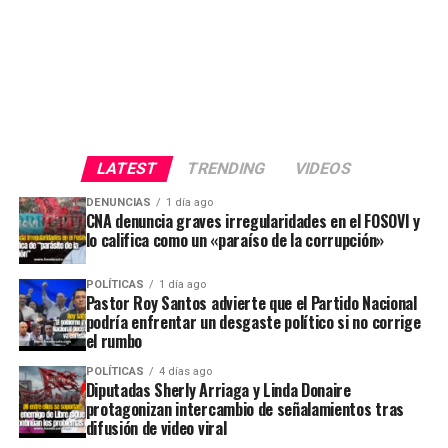
LATEST
TRENDING
VIDEOS
DENUNCIAS
1 día ago
CNA denuncia graves irregularidades en el FOSOVI y
lo califica como un «paraíso de la corrupción»
POLÍTICAS
1 día ago
Pastor Roy Santos advierte que el Partido Nacional
podría enfrentar un desgaste político si no corrige
el rumbo
POLÍTICAS
4 días ago
Diputadas Sherly Arriaga y Linda Donaire
protagonizan intercambio de señalamientos tras
difusión de video viral