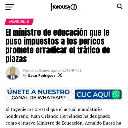
HONDURAS
El ministro de educación que le
puso impuestos a los pericos
promete erradicar el tráfico de
plazas
Published
8 años ago
on
2019-01-02
By
Oscar Rodríguez
El Ingeniero Forestal que el actual mandatario
hondureño, Juan Orlando Hernández ha designado
como el nuevo Ministro de Educación, Arnaldo Bueso ha