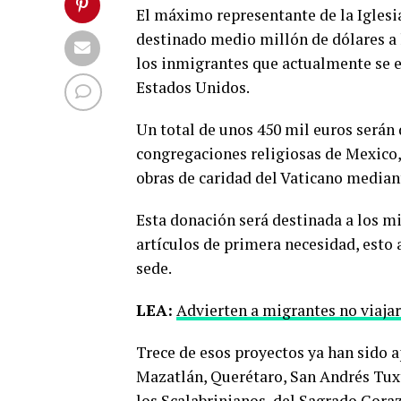
El máximo representante de la Iglesia
destinado medio millón de dólares a 
los inmigrantes que actualmente se e
Estados Unidos.
Un total de unos 450 mil euros serán 
congregaciones religiosas de Mexico, 
obras de caridad del Vaticano mediant
Esta donación será destinada a los m
artículos de primera necesidad, esto a
sede.
LEA:
Advierten a migrantes no viajar
Trece de esos proyectos ya han sido a
Mazatlán, Querétaro, San Andrés Tuxt
los Scalabrinianos, del Sagrado Coraz