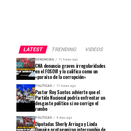
LATEST
TRENDING
VIDEOS
DENUNCIAS
11 horas ago
CNA denuncia graves irregularidades
en el FOSOVI y lo califica como un
«paraíso de la corrupción»
POLÍTICAS
11 horas ago
Pastor Roy Santos advierte que el
Partido Nacional podría enfrentar un
desgaste político si no corrige el
rumbo
POLÍTICAS
4 días ago
Diputadas Sherly Arriaga y Linda
Donaire protagonizan intercambio de