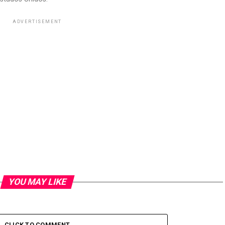
ADVERTISEMENT
YOU MAY LIKE
CLICK TO COMMENT