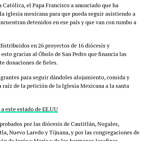
 Católica, el Papa Francisco a anunciado que ha
la iglesia mexicana para que pueda seguir asistiendo a
ncuentran detenidos en ese país y que van con rumbo a
distribuidos en 26 proyectos de 16 diócesis y
esto gracias al Óbolo de San Pedro que financia las
e donaciones de fieles.
igrantes para seguir dándoles alojamiento, comida y
 raíz de la petición de la Iglesia Mexicana a la santa
 a este estado de EE.UU
probados por las diócesis de Cautitlán, Nogales,
la, Nuevo Laredo y Tijuana, y por las congregaciones de
ón de Jesús y María y de las hermanas Josefinas.