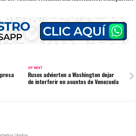
UP NEXT
mpresa
Rusos advierten a Washington dejar
de interferir en asuntos de Venezuela
stados Unidos.