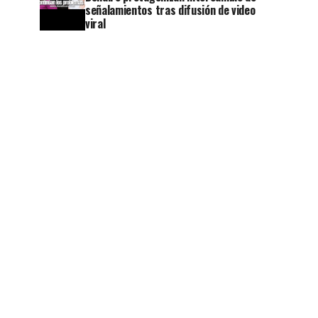
señalamientos tras difusión de video
viral