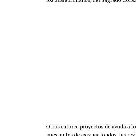
Otros catorce proyectos de ayuda a l
pues, antes de asignar fondos, las r