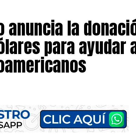
o anuncia la donaci
ólares para ayudar 
roamericanos