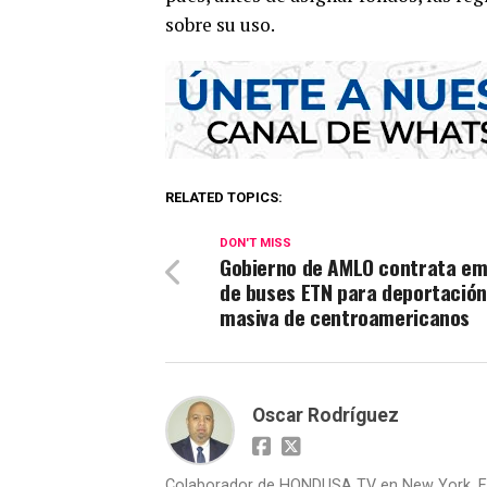
sobre su uso.
RELATED TOPICS:
DON'T MISS
Gobierno de AMLO contrata e
de buses ETN para deportación
masiva de centroamericanos
Oscar Rodríguez
Colaborador de HONDUSA TV en New York, E