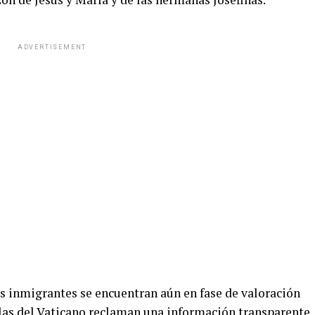
ADVERTISEMENT
os inmigrantes se encuentran aún en fase de valoración
eglas del Vaticano reclaman una información transparente