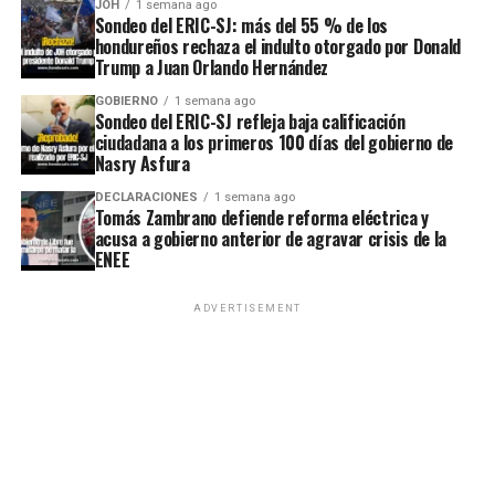
JOH
1 semana ago
Sondeo del ERIC-SJ: más del 55 % de los
hondureños rechaza el indulto otorgado por Donald
Trump a Juan Orlando Hernández
GOBIERNO
1 semana ago
Sondeo del ERIC-SJ refleja baja calificación
ciudadana a los primeros 100 días del gobierno de
Nasry Asfura
DECLARACIONES
1 semana ago
Tomás Zambrano defiende reforma eléctrica y
acusa a gobierno anterior de agravar crisis de la
ENEE
ADVERTISEMENT