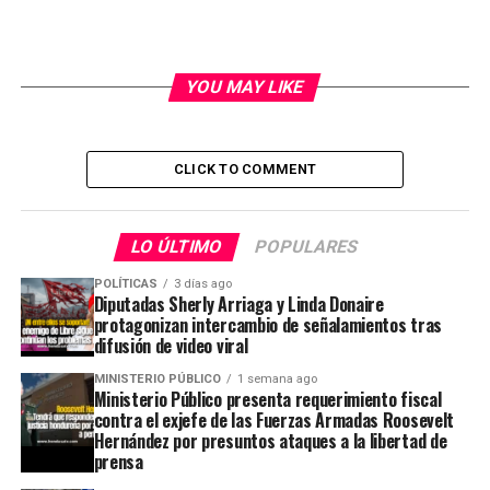
YOU MAY LIKE
CLICK TO COMMENT
LO ÚLTIMO
POPULARES
POLÍTICAS
3 días ago
Diputadas Sherly Arriaga y Linda Donaire
protagonizan intercambio de señalamientos tras
difusión de video viral
MINISTERIO PÚBLICO
1 semana ago
Ministerio Público presenta requerimiento fiscal
contra el exjefe de las Fuerzas Armadas Roosevelt
Hernández por presuntos ataques a la libertad de
prensa