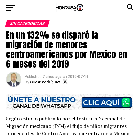
SIN CATEGORIZAR
En un 132% se disparó la
migración de menores
centroamericanos por Mexico en
6 meses del 2019
Published
7 años ago
on
2019-07-19
By
Oscar Rodríguez
Según estudio publicado por el Instituto Nacional de
Migración mexicano (INM) el flujo de niños migrantes
procedentes de Centro America que entraron a Mexico