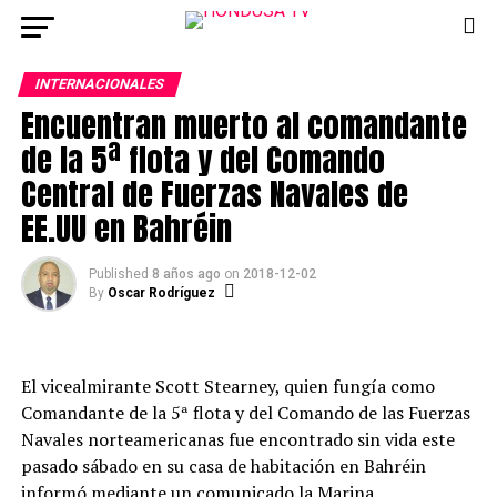
INTERNACIONALES
Encuentran muerto al comandante
de la 5ª flota y del Comando
Central de Fuerzas Navales de
EE.UU en Bahréin
Published
8 años ago
on
2018-12-02
By
Oscar Rodríguez
El vicealmirante Scott Stearney, quien fungía como
Comandante de la 5ª flota y del Comando de las Fuerzas
Navales norteamericanas fue encontrado sin vida este
pasado sábado en su casa de habitación en Bahréin
informó mediante un comunicado la Marina.