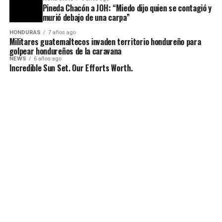
Pineda Chacón a JOH: “Miedo dijo quien se contagió y
murió debajo de una carpa”
HONDURAS
7 años ago
Militares guatemaltecos invaden territorio hondureño para
golpear hondureños de la caravana
NEWS
6 años ago
Incredible Sun Set. Our Efforts Worth.