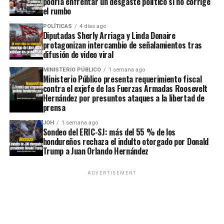
podría enfrentar un desgaste político si no corrige
el rumbo
POLÍTICAS
4 días ago
Diputadas Sherly Arriaga y Linda Donaire
protagonizan intercambio de señalamientos tras
difusión de video viral
MINISTERIO PÚBLICO
1 semana ago
Ministerio Público presenta requerimiento fiscal
contra el exjefe de las Fuerzas Armadas Roosevelt
Hernández por presuntos ataques a la libertad de
prensa
JOH
1 semana ago
Sondeo del ERIC-SJ: más del 55 % de los
hondureños rechaza el indulto otorgado por Donald
Trump a Juan Orlando Hernández
ADVERTISEMENT