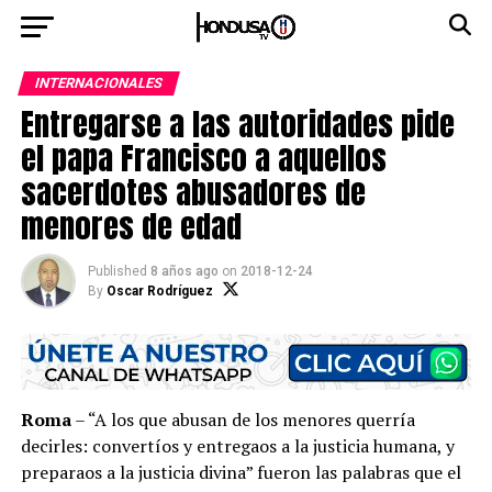
INTERNACIONALES
Entregarse a las autoridades pide
el papa Francisco a aquellos
sacerdotes abusadores de
menores de edad
Published
8 años ago
on
2018-12-24
By
Oscar Rodríguez
Roma
– “A los que abusan de los menores querría
decirles: convertíos y entregaos a la justicia humana, y
preparaos a la justicia divina” fueron las palabras que el