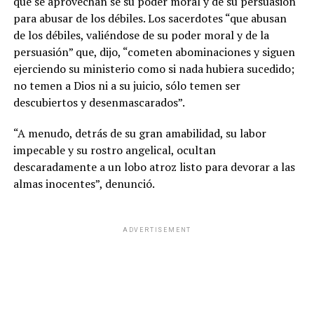
que se aprovechan se su poder moral y de su persuasión
para abusar de los débiles. Los sacerdotes “que abusan
de los débiles, valiéndose de su poder moral y de la
persuasión” que, dijo, “cometen abominaciones y siguen
ejerciendo su ministerio como si nada hubiera sucedido;
no temen a Dios ni a su juicio, sólo temen ser
descubiertos y desenmascarados”.
“A menudo, detrás de su gran amabilidad, su labor
impecable y su rostro angelical, ocultan
descaradamente a un lobo atroz listo para devorar a las
almas inocentes”, denunció.
ADVERTISEMENT