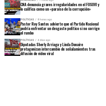
DENUNCIAS
7 horas ago
CNA denuncia graves irregularidades en el FOSOVI y
lo califica como un «paraíso de la corrupción»
POLÍTICAS
8 horas ago
Pastor Roy Santos advierte que el Partido Nacional
podría enfrentar un desgaste político si no corrige
el rumbo
POLÍTICAS
4 días ago
Diputadas Sherly Arriaga y Linda Donaire
protagonizan intercambio de señalamientos tras
difusión de video viral