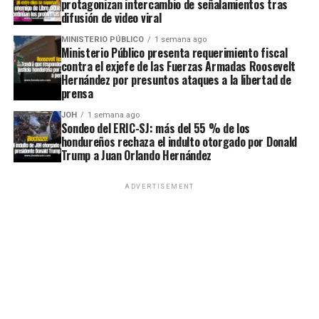
protagonizan intercambio de señalamientos tras
difusión de video viral
MINISTERIO PÚBLICO
1 semana ago
Ministerio Público presenta requerimiento fiscal
contra el exjefe de las Fuerzas Armadas Roosevelt
Hernández por presuntos ataques a la libertad de
prensa
JOH
1 semana ago
Sondeo del ERIC-SJ: más del 55 % de los
hondureños rechaza el indulto otorgado por Donald
Trump a Juan Orlando Hernández
ADVERTISEMENT