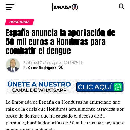
HONDURAS
España anuncia la aportación de
50 mil euros a Honduras para
combatir el dengue
Published
7 años ago
on
2019-07-16
By
Oscar Rodríguez
La Embajada de España en Honduras ha anunciado que
raíz de la crisis que Honduras actualmente atraviesa por
brote de dengue que ha causado el deceso de 51
personas, hará la donación de 50 mil euros para ayudar a
combatir esta epidemia.