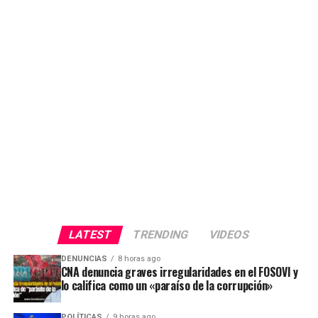
LATEST
TRENDING
VIDEOS
DENUNCIAS
8 horas ago
CNA denuncia graves irregularidades en el FOSOVI y
lo califica como un «paraíso de la corrupción»
POLÍTICAS
9 horas ago