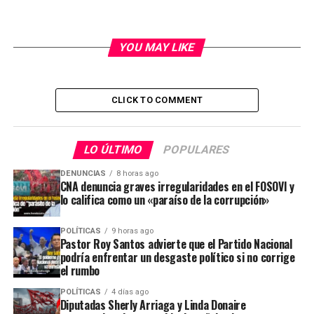
YOU MAY LIKE
CLICK TO COMMENT
LO ÚLTIMO
POPULARES
DENUNCIAS
8 horas ago
CNA denuncia graves irregularidades en el FOSOVI y
lo califica como un «paraíso de la corrupción»
POLÍTICAS
9 horas ago
Pastor Roy Santos advierte que el Partido Nacional
podría enfrentar un desgaste político si no corrige
el rumbo
POLÍTICAS
4 días ago
Diputadas Sherly Arriaga y Linda Donaire