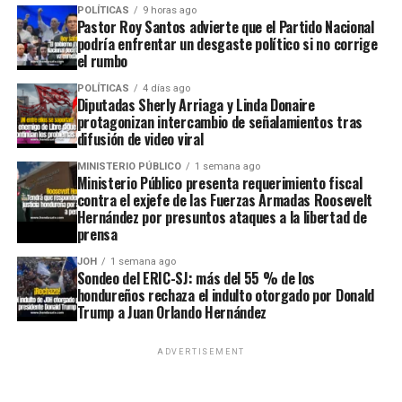
POLÍTICAS
9 horas ago
Pastor Roy Santos advierte que el Partido Nacional
podría enfrentar un desgaste político si no corrige
el rumbo
POLÍTICAS
4 días ago
Diputadas Sherly Arriaga y Linda Donaire
protagonizan intercambio de señalamientos tras
difusión de video viral
MINISTERIO PÚBLICO
1 semana ago
Ministerio Público presenta requerimiento fiscal
contra el exjefe de las Fuerzas Armadas Roosevelt
Hernández por presuntos ataques a la libertad de
prensa
JOH
1 semana ago
Sondeo del ERIC-SJ: más del 55 % de los
hondureños rechaza el indulto otorgado por Donald
Trump a Juan Orlando Hernández
ADVERTISEMENT