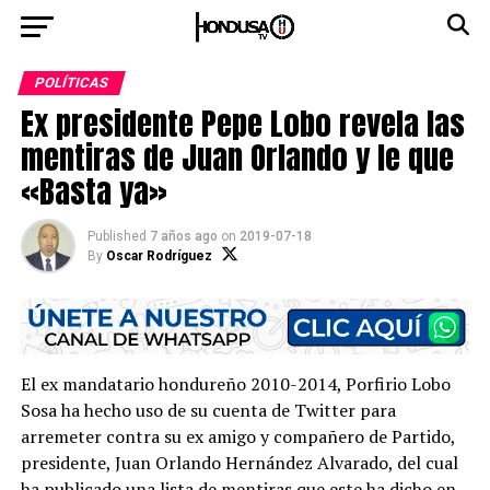
POLÍTICAS
Ex presidente Pepe Lobo revela las
mentiras de Juan Orlando y le que
«Basta ya»
Published
7 años ago
on
2019-07-18
By
Oscar Rodríguez
El ex mandatario hondureño 2010-2014, Porfirio Lobo
Sosa ha hecho uso de su cuenta de Twitter para
arremeter contra su ex amigo y compañero de Partido,
presidente, Juan Orlando Hernández Alvarado, del cual
ha publicado una lista de mentiras que este ha dicho en