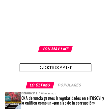
YOU MAY LIKE
CLICK TO COMMENT
LO ÚLTIMO
POPULARES
DENUNCIAS
8 horas ago
CNA denuncia graves irregularidades en el FOSOVI y
lo califica como un «paraíso de la corrupción»