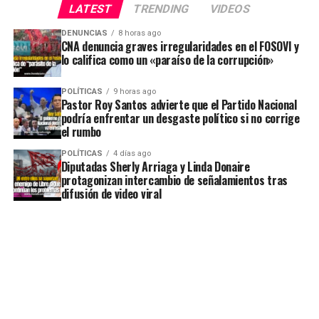
LATEST
TRENDING
VIDEOS
DENUNCIAS
8 horas ago
CNA denuncia graves irregularidades en el FOSOVI y
lo califica como un «paraíso de la corrupción»
POLÍTICAS
9 horas ago
Pastor Roy Santos advierte que el Partido Nacional
podría enfrentar un desgaste político si no corrige
el rumbo
POLÍTICAS
4 días ago
Diputadas Sherly Arriaga y Linda Donaire
protagonizan intercambio de señalamientos tras
difusión de video viral