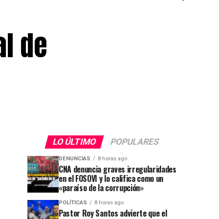
al de
LO ÚLTIMO
POPULARES
DENUNCIAS
8 horas ago
CNA denuncia graves irregularidades
en el FOSOVI y lo califica como un
«paraíso de la corrupción»
POLÍTICAS
8 horas ago
Pastor Roy Santos advierte que el