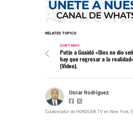
RELATED TOPICS:
DON'T MISS
Putin a Guaidó «Dios no dio señ
hay que regresar a la realidad
(Vídeo).
Oscar Rodríguez
Colaborador de HONDUSA TV en New York, E