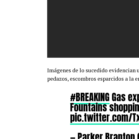
Imágenes de lo sucedido evidencian u
pedazos, escombros esparcidos a la e
#BREAKING
Gas exp
Fountains shopping
pic.twitter.com/
— Parker Branton