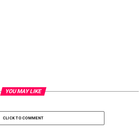
YOU MAY LIKE
CLICK TO COMMENT