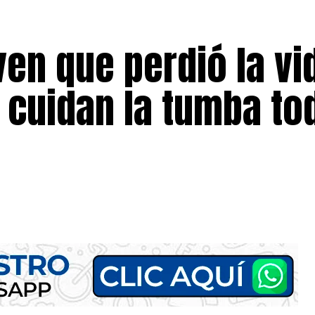
ven que perdió la vi
 cuidan la tumba to