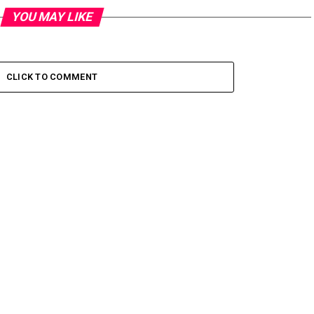
YOU MAY LIKE
CLICK TO COMMENT