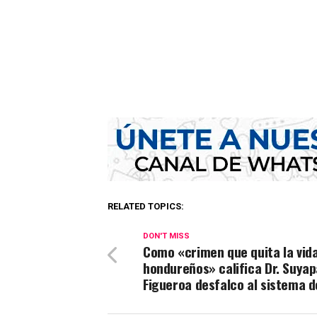
RELATED TOPICS:
DON'T MISS
Como «crimen que quita la vida
hondureños» califica Dr. Suyap
Figueroa desfalco al sistema d