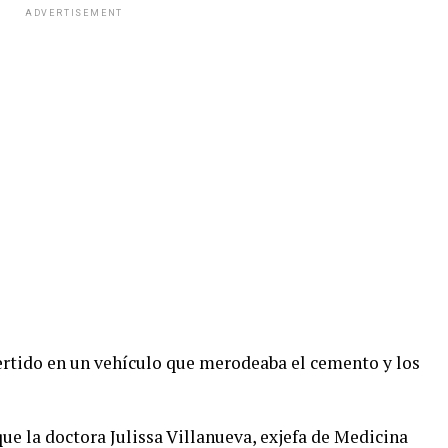
ADVERTISEMENT
vertido en un vehículo que merodeaba el cemento y los
e la doctora Julissa Villanueva, exjefa de Medicina