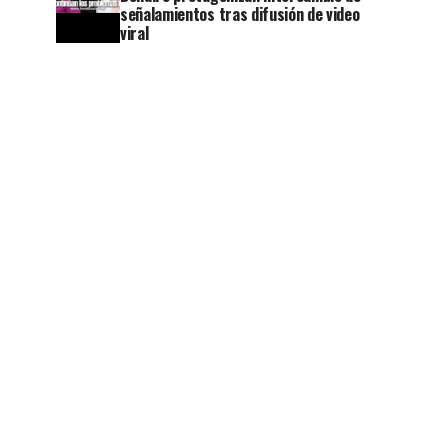
señalamientos tras difusión de video
viral