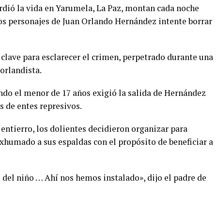
rdió la vida en Yarumela, La Paz, montan cada noche
los personajes de Juan Orlando Hernández intente borrar
a clave para esclarecer el crimen, perpetrado durante una
orlandista.
uando el menor de 17 años exigió la salida de Hernández
s de entes represivos.
 entierro, los dolientes decidieron organizar para
exhumado a sus espaldas con el propósito de beneficiar a
 del niño … Ahí nos hemos instalado», dijo el padre de