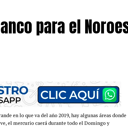
lanco para el Noroe
rande en lo que va del año 2019, hay algunas áreas donde
eve, el mercurio caerá durante todo el Domingo y