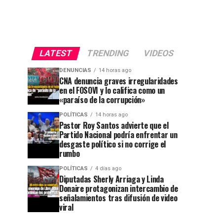
LATEST
TRENDING
VIDEOS
DENUNCIAS
14 horas ago
CNA denuncia graves irregularidades
en el FOSOVI y lo califica como un
«paraíso de la corrupción»
POLÍTICAS
14 horas ago
Pastor Roy Santos advierte que el
Partido Nacional podría enfrentar un
desgaste político si no corrige el
rumbo
POLÍTICAS
4 días ago
Diputadas Sherly Arriaga y Linda
Donaire protagonizan intercambio de
señalamientos tras difusión de video
viral