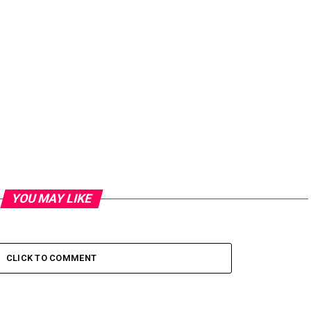
YOU MAY LIKE
CLICK TO COMMENT