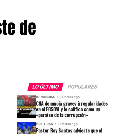
ste de
LO ÚLTIMO
POPULARES
DENUNCIAS
14 horas ago
CNA denuncia graves irregularidades
en el FOSOVI y lo califica como un
«paraíso de la corrupción»
POLÍTICAS
14 horas ago
Pastor Roy Santos advierte que el