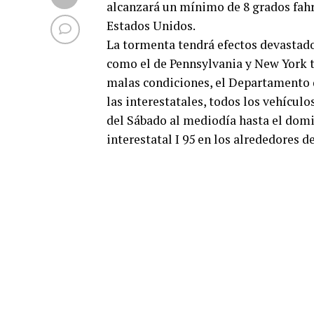
alcanzará un mínimo de 8 grados fahre
Estados Unidos.
La tormenta tendrá efectos devastado
como el de Pennsylvania y New York t
malas condiciones, el Departamento 
las interestatales, todos los vehículo
del Sábado al mediodía hasta el domi
interestatal I 95 en los alrededores d