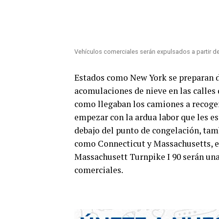
Vehículos comerciales serán expulsados a partir d
Estados como New York se preparan d
acomulaciones de nieve en las calle
como llegaban los camiones a recoger 
empezar con la ardua labor que les es
debajo del punto de congelación, tambi
como Connecticut y Massachusetts, en 
Massachusett Turnpike I 90 serán unas
comerciales.