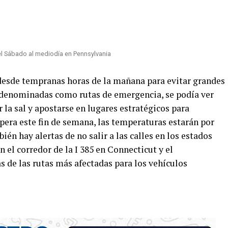
el Sábado al mediodía en Pennsylvania
esde tempranas horas de la mañana para evitar grandes
s denominadas como rutas de emergencia, se podía ver
la sal y apostarse en lugares estratégicos para
pera este fin de semana, las temperaturas estarán por
én hay alertas de no salir a las calles en los estados
el corredor de la I 385 en Connecticut y el
 de las rutas más afectadas para los vehículos