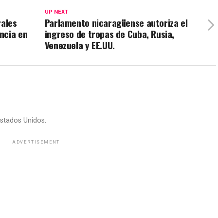
UP NEXT
rales
Parlamento nicaragüense autoriza el
ncia en
ingreso de tropas de Cuba, Rusia,
Venezuela y EE.UU.
stados Unidos.
ADVERTISEMENT