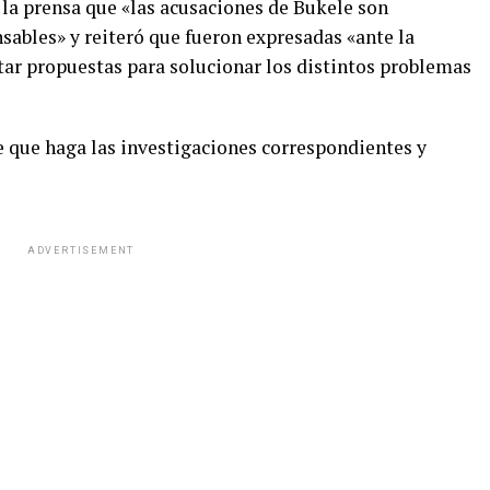
 la prensa que «las acusaciones de Bukele son
ables» y reiteró que fueron expresadas «ante la
tar propuestas para solucionar los distintos problemas
e que haga las investigaciones correspondientes y
ADVERTISEMENT