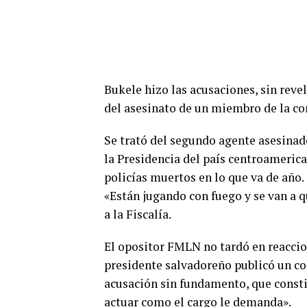
Bukele hizo las acusaciones, sin reve
del asesinato de un miembro de la cor
Se trató del segundo agente asesina
la Presidencia del país centroamerica
policías muertos en lo que va de año.
«Están jugando con fuego y se van a q
a la Fiscalía.
El opositor FMLN no tardó en reaccio
presidente salvadoreño publicó un c
acusación sin fundamento, que consti
actuar como el cargo le demanda».