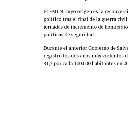
El FMLN, cuyo origen es la reconvers
político tras el final de la guerra civ
jornadas de incremento de homicidios 
políticas de seguridad.
Durante el anterior Gobierno de Salv
registró los dos años más violentos d
81,7 por cada 100.000 habitantes en 2