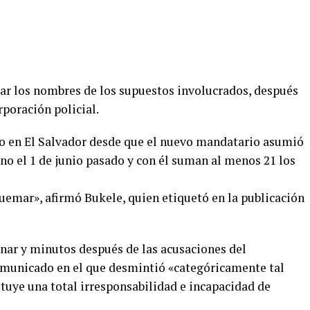
lar los nombres de los supuestos involucrados, después
poración policial.
do en El Salvador desde que el nuevo mandatario asumió
no el 1 de junio pasado y con él suman al menos 21 los
uemar», afirmó Bukele, quien etiquetó en la publicación
nar y minutos después de las acusaciones del
omunicado en el que desmintió «categóricamente tal
tuye una total irresponsabilidad e incapacidad de