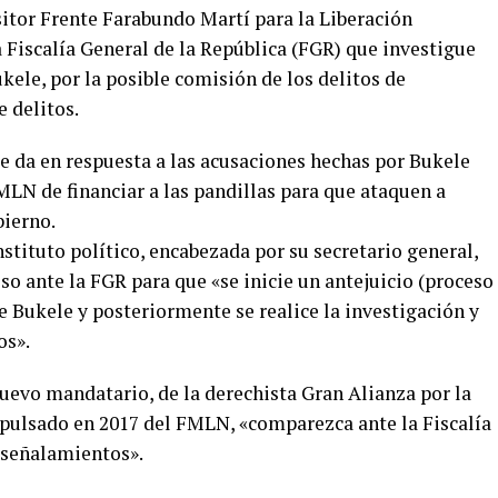
ositor Frente Farabundo Martí para la Liberación
 Fiscalía General de la República (FGR) que investigue
kele, por la posible comisión de los delitos de
 delitos.
se da en respuesta a las acusaciones hechas por Bukele
MLN de financiar a las pandillas para que ataquen a
bierno.
instituto político, encabezada por su secretario general,
o ante la FGR para que «se inicie un antejuicio (proceso
e Bukele y posteriormente se realice la investigación y
os».
nuevo mandatario, de la derechista Gran Alianza por la
pulsado en 2017 del FMLN, «comparezca ante la Fiscalía
 señalamientos».