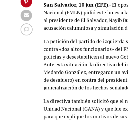
San Salvador, 10 jun (EFE)
.- El op
Nacional (FMLN) pidió este lunes a la
al presidente de El Salvador, Nayib Bu
acusación calumniosa y simulación de
La petición del partido de izquierda 
contra «dos altos funcionarios» del F
policías y desestabilicen al nuevo Go
Ante esta situación, la directiva del 
Medardo González, entregaron un avis
de desafuero) en contra del president
judicialización de los hechos señalad
La directiva también solicitó que el 
Unidad Nacional (GANA) y que fue ex
para que explique los motivos de sus