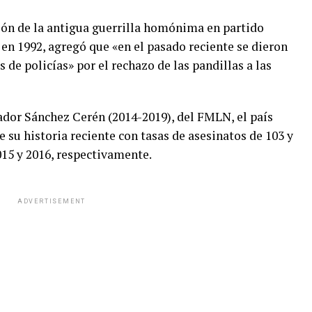
ión de la antigua guerrilla homónima en partido
il en 1992, agregó que «en el pasado reciente se dieron
de policías» por el rechazo de las pandillas a las
ador Sánchez Cerén (2014-2019), del FMLN, el país
e su historia reciente con tasas de asesinatos de 103 y
015 y 2016, respectivamente.
ADVERTISEMENT