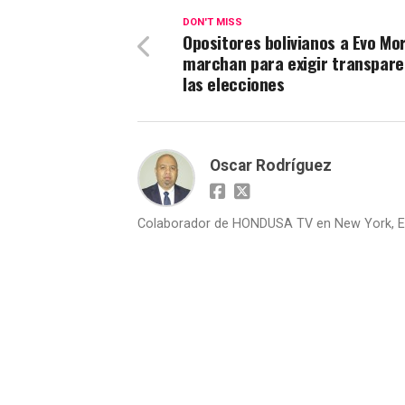
DON'T MISS
Opositores bolivianos a Evo Mo
marchan para exigir transpare
las elecciones
Oscar Rodríguez
Colaborador de HONDUSA TV en New York, E