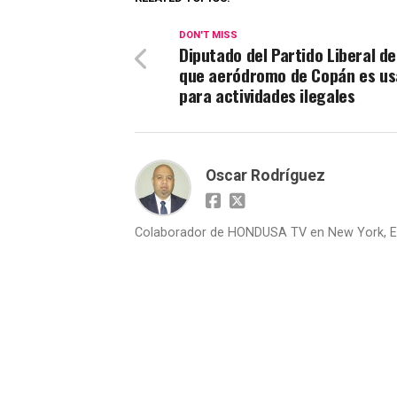
DON'T MISS
Diputado del Partido Liberal d
que aeródromo de Copán es u
para actividades ilegales
Oscar Rodríguez
Colaborador de HONDUSA TV en New York, E