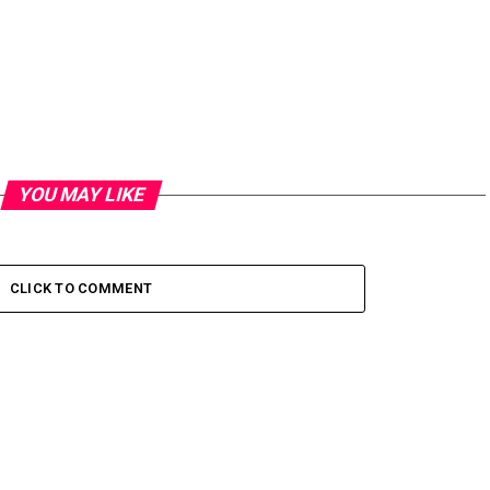
YOU MAY LIKE
CLICK TO COMMENT