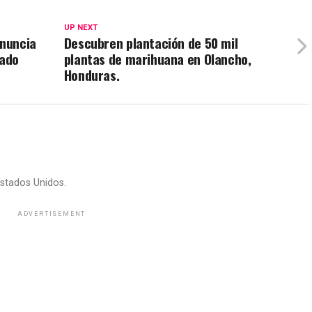
UP NEXT
enuncia
Descubren plantación de 50 mil
sado
plantas de marihuana en Olancho,
Honduras.
stados Unidos.
ADVERTISEMENT