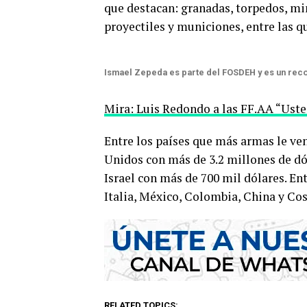
que destacan: granadas, torpedos, mi
proyectiles y municiones, entre las q
Ismael Zepeda es parte del FOSDEH y es un re
Mira: Luis Redondo a las FF.AA “Ust
Entre los países que más armas le ve
Unidos con más de 3.2 millones de dóla
Israel con más de 700 mil dólares. En
Italia, México, Colombia, China y Cos
RELATED TOPICS: