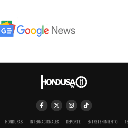
HONDURAS
INTERNACIONALES
DEPORTE
ENTRETENIMIENTO
T