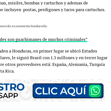
nas, misiles, bombas y cartuchos y ademas de
ue incluyen postas, perdigones y tacos para cartuchos.
conocido economista hondureño.
edes son guachimanes de muchos criminales”
nden a Honduras, en primer lugar se ubicó Estados
res, le siguió Brasil con 1.3 millones y en tercer lugar
tre otros proveedores está: España, Alemania, Turquía
ta Rica.