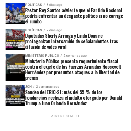
POLÍTICAS
3 días ago
Pastor Roy Santos advierte que el Partido Nacional
podría enfrentar un desgaste político si no corrige
el rumbo
POLÍTICAS
7 días ago
Diputadas Sherly Arriaga y Linda Donaire
protagonizan intercambio de señalamientos tras
difusión de video viral
MINISTERIO PÚBLICO
2 semanas ago
Ministerio Público presenta requerimiento fiscal
contra el exjefe de las Fuerzas Armadas Roosevelt
Hernández por presuntos ataques a la libertad de
prensa
JOH
2 semanas ago
Sondeo del ERIC-SJ: más del 55 % de los
hondureños rechaza el indulto otorgado por Donald
Trump a Juan Orlando Hernández
ADVERTISEMENT