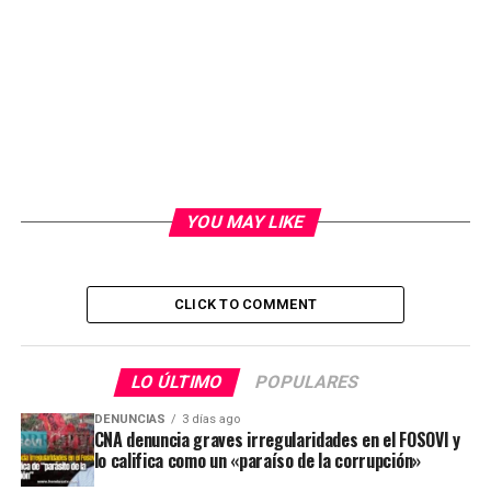
YOU MAY LIKE
CLICK TO COMMENT
LO ÚLTIMO
POPULARES
DENUNCIAS
3 días ago
CNA denuncia graves irregularidades en el FOSOVI y
lo califica como un «paraíso de la corrupción»