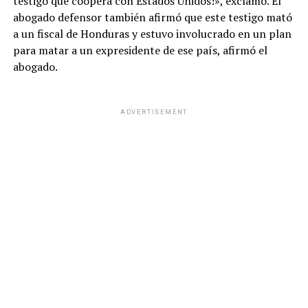
testigo que coopera con Estados Unidos!», exclamó. El
abogado defensor también afirmó que este testigo mató
a un fiscal de Honduras y estuvo involucrado en un plan
para matar a un expresidente de ese país, afirmó el
abogado.
ADVERTISEMENT