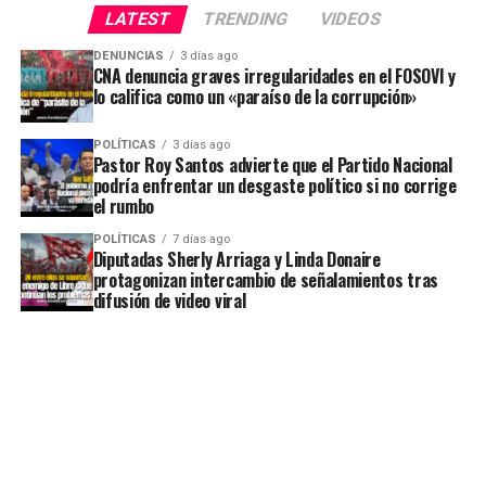
LATEST
TRENDING
VIDEOS
DENUNCIAS
3 días ago
CNA denuncia graves irregularidades en el FOSOVI y
lo califica como un «paraíso de la corrupción»
POLÍTICAS
3 días ago
Pastor Roy Santos advierte que el Partido Nacional
podría enfrentar un desgaste político si no corrige
el rumbo
POLÍTICAS
7 días ago
Diputadas Sherly Arriaga y Linda Donaire
protagonizan intercambio de señalamientos tras
difusión de video viral