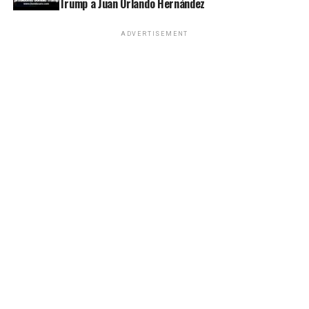
Trump a Juan Orlando Hernández
ADVERTISEMENT