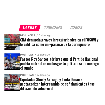
LATEST
TRENDING
VIDEOS
DENUNCIAS
2 días ago
CNA denuncia graves irregularidades en el FOSOVI y
lo califica como un «paraíso de la corrupción»
POLÍTICAS
2 días ago
Pastor Roy Santos advierte que el Partido Nacional
podría enfrentar un desgaste político si no corrige
el rumbo
POLÍTICAS
6 días ago
Diputadas Sherly Arriaga y Linda Donaire
protagonizan intercambio de señalamientos tras
difusión de video viral