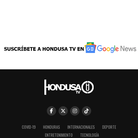
COVID-19
HONDURAS
INTERNACIONALES
DEPORTE
ENTRETENIMIENTO
TECNOLOGÍA