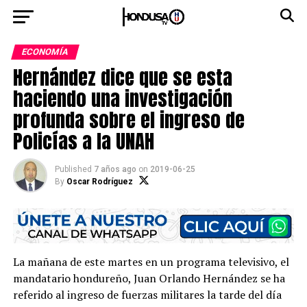
ECONOMÍA
Hernández dice que se esta
haciendo una investigación
profunda sobre el ingreso de
Policías a la UNAH
Published
7 años ago
on
2019-06-25
By
Oscar Rodríguez
La mañana de este martes en un programa televisivo, el
mandatario hondureño, Juan Orlando Hernández se ha
referido al ingreso de fuerzas militares la tarde del día