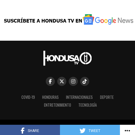
COVID-19
HONDURAS
INTERNACIONALES
DEPORTE
ENTRETENIMIENTO
TECNOLOGÍA
Copyright © 2023 HONDUSA TV INC.
SHARE
TWEET