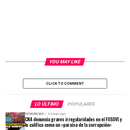
YOU MAY LIKE
CLICK TO COMMENT
LO ÚLTIMO
POPULARES
DENUNCIAS
6 horas ago
CNA denuncia graves irregularidades en el FOSOVI y
lo califica como un «paraíso de la corrupción»