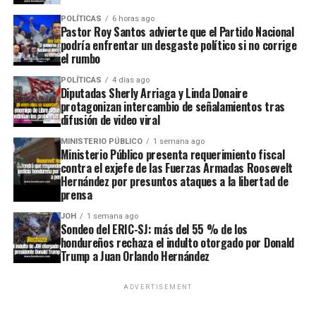
POLÍTICAS
6 horas ago
Pastor Roy Santos advierte que el Partido Nacional
podría enfrentar un desgaste político si no corrige
el rumbo
POLÍTICAS
4 días ago
Diputadas Sherly Arriaga y Linda Donaire
protagonizan intercambio de señalamientos tras
difusión de video viral
MINISTERIO PÚBLICO
1 semana ago
Ministerio Público presenta requerimiento fiscal
contra el exjefe de las Fuerzas Armadas Roosevelt
Hernández por presuntos ataques a la libertad de
prensa
JOH
1 semana ago
Sondeo del ERIC-SJ: más del 55 % de los
hondureños rechaza el indulto otorgado por Donald
Trump a Juan Orlando Hernández
ADVERTISEMENT