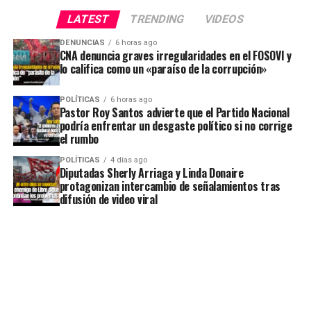
LATEST
TRENDING
VIDEOS
DENUNCIAS
6 horas ago
CNA denuncia graves irregularidades en el FOSOVI y
lo califica como un «paraíso de la corrupción»
POLÍTICAS
6 horas ago
Pastor Roy Santos advierte que el Partido Nacional
podría enfrentar un desgaste político si no corrige
el rumbo
POLÍTICAS
4 días ago
Diputadas Sherly Arriaga y Linda Donaire
protagonizan intercambio de señalamientos tras
difusión de video viral