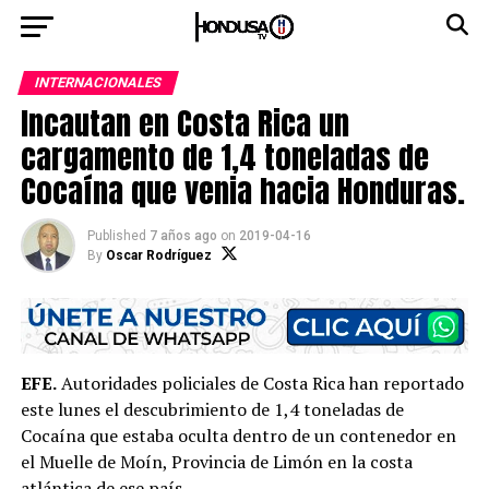
INTERNACIONALES
Incautan en Costa Rica un
cargamento de 1,4 toneladas de
Cocaína que venia hacia Honduras.
Published
7 años ago
on
2019-04-16
By
Oscar Rodríguez
EFE.
Autoridades policiales de Costa Rica han reportado
este lunes el descubrimiento de 1,4 toneladas de
Cocaína que estaba oculta dentro de un contenedor en
el Muelle de Moín, Provincia de Limón en la costa
atlántica de ese país.