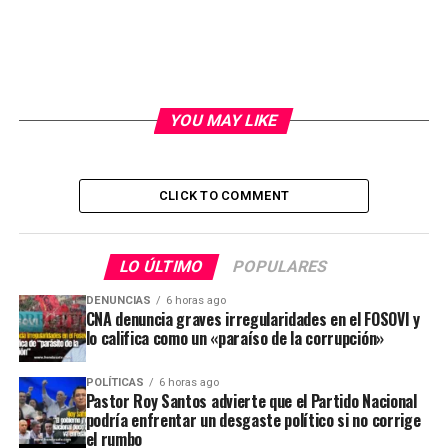
YOU MAY LIKE
CLICK TO COMMENT
LO ÚLTIMO
POPULARES
DENUNCIAS
6 horas ago
CNA denuncia graves irregularidades en el FOSOVI y
lo califica como un «paraíso de la corrupción»
POLÍTICAS
6 horas ago
Pastor Roy Santos advierte que el Partido Nacional
podría enfrentar un desgaste político si no corrige
el rumbo